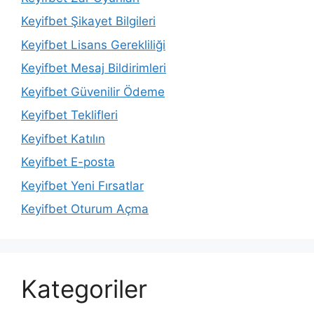
Keyifbet Şikayet Bilgileri
Keyifbet Lisans Gerekliliği
Keyifbet Mesaj Bildirimleri
Keyifbet Güvenilir Ödeme
Keyifbet Teklifleri
Keyifbet Katılın
Keyifbet E-posta
Keyifbet Yeni Fırsatlar
Keyifbet Oturum Açma
Kategoriler