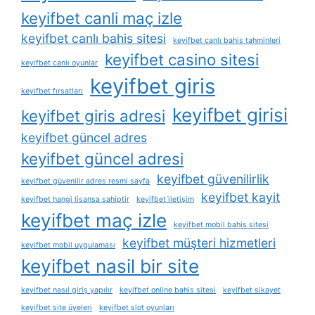
keyifbet canli maç izle
keyifbet canlı bahis sitesi
keyifbet canlı bahis tahminleri
keyifbet casino sitesi
keyifbet canlı oyunlar
keyifbet giris
keyifbet fırsatları
keyifbet girisi
keyifbet giris adresi
keyifbet güncel adres
keyifbet güncel adresi
keyifbet güvenilirlik
keyifbet güvenilir adres resmi sayfa
keyifbet kayit
keyifbet hangi lisansa sahiptir
keyifbet i̇letişim
keyifbet maç izle
keyifbet mobil bahis sitesi
keyifbet müşteri hizmetleri
keyifbet mobil uygulaması
keyifbet nasil bir site
keyifbet nasıl giriş yapılır
keyifbet online bahis sitesi
keyifbet sikayet
keyifbet site üyeleri
keyifbet slot oyunları