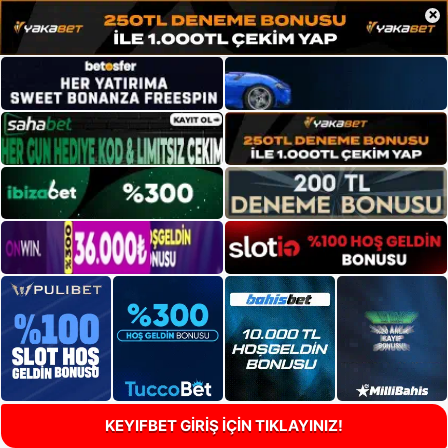
×
KEYIFBET GİRİŞ İÇİN TIKLAYINIZ!