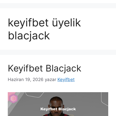
keyifbet üyelik
blacjack
Keyifbet Blacjack
Haziran 19, 2026
yazar
Keyifbet