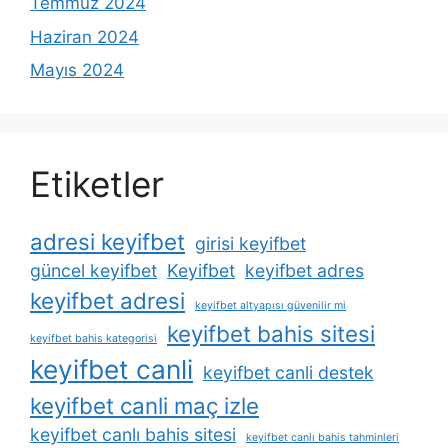
Temmuz 2024
Haziran 2024
Mayıs 2024
Etiketler
adresi keyifbet
girisi keyifbet
güncel keyifbet
Keyifbet
keyifbet adres
keyifbet adresi
keyifbet altyapısı güvenilir mi
keyifbet bahis sitesi
keyifbet bahis kategorisi
keyifbet canli
keyifbet canli destek
keyifbet canli maç izle
keyifbet canlı bahis sitesi
keyifbet canlı bahis tahminleri