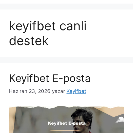
keyifbet canli
destek
Keyifbet E-posta
Haziran 23, 2026
yazar
Keyifbet