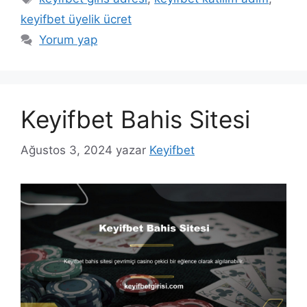
keyifbet üyelik ücret
Yorum yap
Keyifbet Bahis Sitesi
Ağustos 3, 2024
yazar
Keyifbet