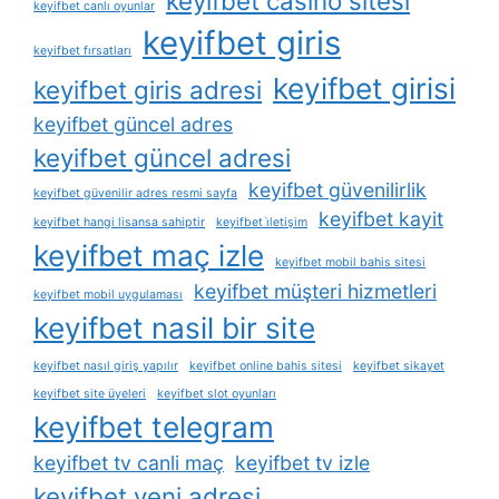
keyifbet casino sitesi
keyifbet canlı oyunlar
keyifbet giris
keyifbet fırsatları
keyifbet girisi
keyifbet giris adresi
keyifbet güncel adres
keyifbet güncel adresi
keyifbet güvenilirlik
keyifbet güvenilir adres resmi sayfa
keyifbet kayit
keyifbet hangi lisansa sahiptir
keyifbet i̇letişim
keyifbet maç izle
keyifbet mobil bahis sitesi
keyifbet müşteri hizmetleri
keyifbet mobil uygulaması
keyifbet nasil bir site
keyifbet nasıl giriş yapılır
keyifbet online bahis sitesi
keyifbet sikayet
keyifbet site üyeleri
keyifbet slot oyunları
keyifbet telegram
keyifbet tv canli maç
keyifbet tv izle
keyifbet yeni adresi