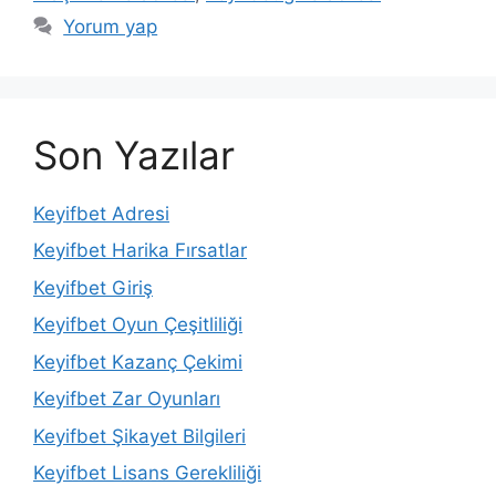
Yorum yap
Son Yazılar
Keyifbet Adresi
Keyifbet Harika Fırsatlar
Keyifbet Giriş
Keyifbet Oyun Çeşitliliği
Keyifbet Kazanç Çekimi
Keyifbet Zar Oyunları
Keyifbet Şikayet Bilgileri
Keyifbet Lisans Gerekliliği