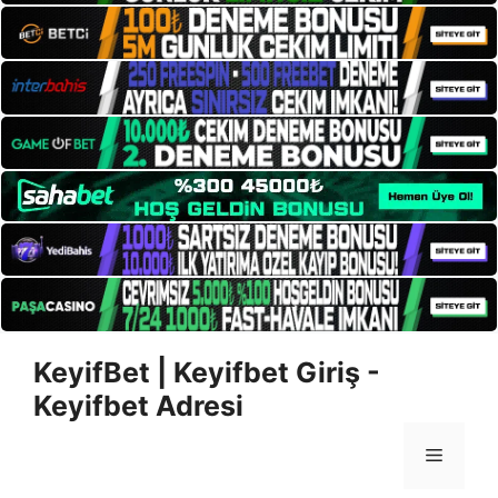
İçeriğe
KeyifBet | Keyifbet Giriş -
atla
Keyifbet Adresi
Menü