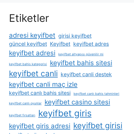
Etiketler
adresi keyifbet
girisi keyifbet
güncel keyifbet
Keyifbet
keyifbet adres
keyifbet adresi
keyifbet altyapısı güvenilir mi
keyifbet bahis sitesi
keyifbet bahis kategorisi
keyifbet canli
keyifbet canli destek
keyifbet canli maç izle
keyifbet canlı bahis sitesi
keyifbet canlı bahis tahminleri
keyifbet casino sitesi
keyifbet canlı oyunlar
keyifbet giris
keyifbet fırsatları
keyifbet girisi
keyifbet giris adresi