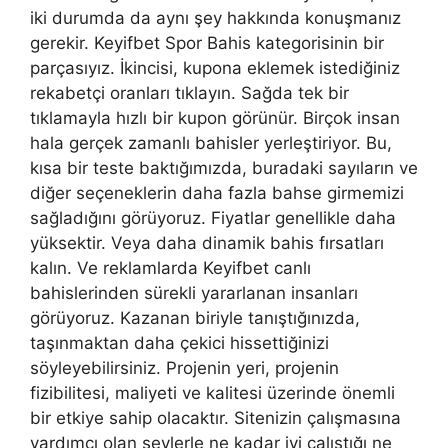
iki durumda da aynı şey hakkında konuşmanız
gerekir. Keyifbet Spor Bahis kategorisinin bir
parçasıyız. İkincisi, kupona eklemek istediğiniz
rekabetçi oranları tıklayın. Sağda tek bir
tıklamayla hızlı bir kupon görünür. Birçok insan
hala gerçek zamanlı bahisler yerleştiriyor. Bu,
kısa bir teste baktığımızda, buradaki sayıların ve
diğer seçeneklerin daha fazla bahse girmemizi
sağladığını görüyoruz. Fiyatlar genellikle daha
yüksektir. Veya daha dinamik bahis fırsatları
kalın. Ve reklamlarda Keyifbet canlı
bahislerinden sürekli yararlanan insanları
görüyoruz. Kazanan biriyle tanıştığınızda,
taşınmaktan daha çekici hissettiğinizi
söyleyebilirsiniz. Projenin yeri, projenin
fizibilitesi, maliyeti ve kalitesi üzerinde önemli
bir etkiye sahip olacaktır. Sitenizin çalışmasına
yardımcı olan şeylerle ne kadar iyi çalıştığı ne