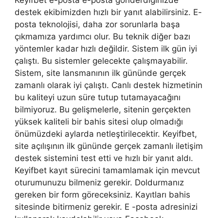
Keyifbet e-posta e-posta gönderdiğinizde
destek ekibimizden hızlı bir yanıt alabilirsiniz. E-
posta teknolojisi, daha zor sorunlarla başa
çıkmamıza yardımcı olur. Bu teknik diğer bazı
yöntemler kadar hızlı değildir. Sistem ilk gün iyi
çalıştı. Bu sistemler gelecekte çalışmayabilir.
Sistem, site lansmanının ilk gününde gerçek
zamanlı olarak iyi çalıştı. Canlı destek hizmetinin
bu kaliteyi uzun süre tutup tutamayacağını
bilmiyoruz. Bu gelişmelerle, sitenin gerçekten
yüksek kaliteli bir bahis sitesi olup olmadığı
önümüzdeki aylarda netleştirilecektir. Keyifbet,
site açılışının ilk gününde gerçek zamanlı iletişim
destek sistemini test etti ve hızlı bir yanıt aldı.
Keyifbet kayıt sürecini tamamlamak için mevcut
oturumunuzu bilmeniz gerekir. Doldurmanız
gereken bir form göreceksiniz. Kayıtları bahis
sitesinde bitirmeniz gerekir. E -posta adresinizi