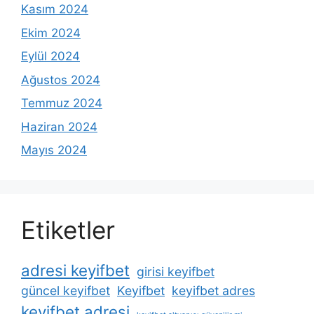
Kasım 2024
Ekim 2024
Eylül 2024
Ağustos 2024
Temmuz 2024
Haziran 2024
Mayıs 2024
Etiketler
adresi keyifbet
girisi keyifbet
güncel keyifbet
Keyifbet
keyifbet adres
keyifbet adresi