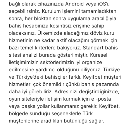
bağlı olarak cihazınızda Android veya iOS’u
seçebilirsiniz. Kurulum işlemini tamamladıktan
sonra, her bloktan sonra uygulama aracılığıyla
bahis hesabınıza kesintisiz erişime sahip
olacaksınız. Ülkemizde alacağımız döviz kuru
hizmetinin ne kadar aktif olacağını görmek için
bazı temel kriterlere bakıyoruz. Standart bahis
sitesi analizi burada gösterilmiştir. Küresel
iletişimimizin sektörlerimizin iyi organize
edilmesine yardımcı olduğunu biliyoruz. Türkiye
ve Türkiye’deki bahisçiler farklı. Keyifbet müşteri
hizmetleri çok önemlidir çünkü bahis pazarında
daha iyi görebiliriz. Adresinizi değiştirdiğinizde,
oyun siteleriyle iletişim kurmak için e -posta
veya başka yollar kullanmanız gerekir. Keyifbet,
bölgede sunduğu seçeneklerle Türk
müşterilerine aradıkları bütünlüğü sağlar.