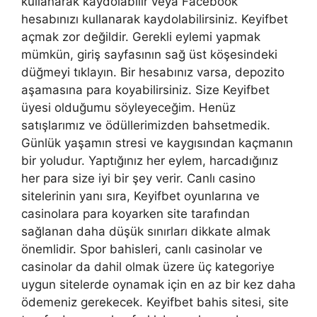
kullanarak kaydolabilir veya Facebook
hesabınızı kullanarak kaydolabilirsiniz. Keyifbet
açmak zor değildir. Gerekli eylemi yapmak
mümkün, giriş sayfasının sağ üst köşesindeki
düğmeyi tıklayın. Bir hesabınız varsa, depozito
aşamasına para koyabilirsiniz. Size Keyifbet
üyesi olduğumu söyleyeceğim. Henüz
satışlarımız ve ödüllerimizden bahsetmedik.
Günlük yaşamın stresi ve kaygısından kaçmanın
bir yoludur. Yaptığınız her eylem, harcadığınız
her para size iyi bir şey verir. Canlı casino
sitelerinin yanı sıra, Keyifbet oyunlarına ve
casinolara para koyarken site tarafından
sağlanan daha düşük sınırları dikkate almak
önemlidir. Spor bahisleri, canlı casinolar ve
casinolar da dahil olmak üzere üç kategoriye
uygun sitelerde oynamak için en az bir kez daha
ödemeniz gerekecek. Keyifbet bahis sitesi, site