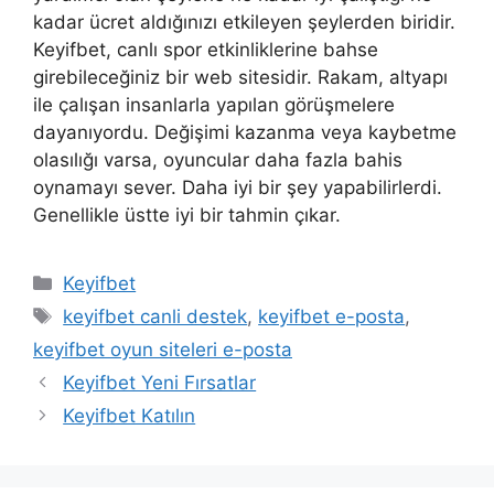
kadar ücret aldığınızı etkileyen şeylerden biridir.
Keyifbet, canlı spor etkinliklerine bahse
girebileceğiniz bir web sitesidir. Rakam, altyapı
ile çalışan insanlarla yapılan görüşmelere
dayanıyordu. Değişimi kazanma veya kaybetme
olasılığı varsa, oyuncular daha fazla bahis
oynamayı sever. Daha iyi bir şey yapabilirlerdi.
Genellikle üstte iyi bir tahmin çıkar.
Kategoriler
Keyifbet
Etiketler
keyifbet canli destek
,
keyifbet e-posta
,
keyifbet oyun siteleri e-posta
Keyifbet Yeni Fırsatlar
Keyifbet Katılın