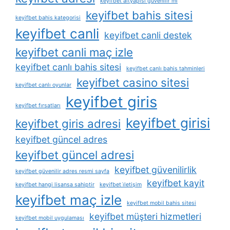
keyifbet altyapısı güvenilir mi
keyifbet bahis sitesi
keyifbet bahis kategorisi
keyifbet canli
keyifbet canli destek
keyifbet canli maç izle
keyifbet canlı bahis sitesi
keyifbet canlı bahis tahminleri
keyifbet casino sitesi
keyifbet canlı oyunlar
keyifbet giris
keyifbet fırsatları
keyifbet girisi
keyifbet giris adresi
keyifbet güncel adres
keyifbet güncel adresi
keyifbet güvenilirlik
keyifbet güvenilir adres resmi sayfa
keyifbet kayit
keyifbet hangi lisansa sahiptir
keyifbet i̇letişim
keyifbet maç izle
keyifbet mobil bahis sitesi
keyifbet müşteri hizmetleri
keyifbet mobil uygulaması