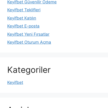
Keyifbet Güvenilir Ödeme
Keyifbet Teklifleri
Keyifbet Katılın
Keyifbet E-posta
Keyifbet Yeni Fırsatlar
Keyifbet Oturum Açma
Kategoriler
Keyifbet