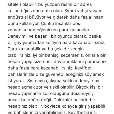
siteleri olabilir, bu yüzden resmi bir adres
kullandığınızdan emin olun. Şimdi vahşi yaşam
endüstrisi büyüyor ve giderek daha fazla insan
bunu kullanıyor. Çünkü insanlar boş
zamanlarında eğlenirken para kazanırlar.
Deneyimli ve başarılı bir oyuncu olarak, başka
bir şey yapmadan kolayca para kazanabilirsiniz.
Para kazanabilir ve bu şekilde zengin
olabilirsiniz. İyi bir bahisçi seçerseniz, onlarla bir
hesap yapıp size nasıl davrandıklarını görürseniz
daha fazla para kazanabilirsiniz. Keyifbet
bahislerinizle bize güvenebileceğinizi söylemek
istiyoruz. Sistemin çalışma şekli nedeniyle bir
hesap açmak zor ve riskli olabilir. Birçok kişi bir
hesap yapmanın zor olduğunu düşünüyor,
ancak bu doğru değil. Dakikalar halinde bir
hesabınız olabilir, böylece kolayca giriş yapabilir
ve bahislerinizi yapabilirsiniz. Keyifbet Giriş.