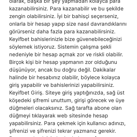
olarak, başka bir şey yapmadan kolayca para
kazanabilirsiniz. Para kazanabilir ve bu şekilde
zengin olabilirsiniz. İyi bir bahisçi seçerseniz,
onlarla bir hesap yapıp size nasıl davrandıklarını
görürseniz daha fazla para kazanabilirsiniz.
Keyifbet bahislerinizle bize güvenebileceğinizi
söylemek istiyoruz. Sistemin çalışma şekli
nedeniyle bir hesap açmak zor ve riskli olabilir.
Birçok kişi bir hesap yapmanın zor olduğunu
düşünüyor, ancak bu doğru değil. Dakikalar
halinde bir hesabınız olabilir, böylece kolayca
giriş yapabilir ve bahislerinizi yapabilirsiniz.
Keyifbet Giriş. Siteye giriş yaptığınızda, sağ üst
köşedeki şifremi unuttum, girişi görecek ve üye
düğmeleri olacaksınız. Sağ tarafta abone olan
düğmeyi tıklayarak web sitesinde hesap
yapabilirsiniz. Para çekmek için kullanıcı adınızı,
şifrenizi ve şifrenizi tekrar yazmanız gerekir.