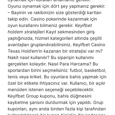
Oyunu oynamak için dört şey yapmanız gerekir:
– Bayinin ve rakibinizin size gösterdiği kartları
takip edin. Casino pokerinde kazanmak için
oyun kurallarını bilmeniz gerekir.
Keyifbet
holdem stratejileri
Kayıt sekmesinden giriş
yaptığınızda, hizmet kategorileri altında çeşitli
avantajları gruplandırabilirsiniz. Keyifbet Casino
Texas Hold’em’in kazanan bir stratejisi var mı?
Nakit nasıl kullanılır? Bu siparişin kullanımı
gerçekten kolaydır. Nasıl Para Harcama? Bu
sporlardan birini seçmelisiniz: futbol, basketbol,
tenis veya kriket. Bu oyunlara bahis yapmak için
özel bir etikete ihtiyacınız var. Kullanıcı, bir açılır
menüden istenen seçeneği seçebilecektir.
Keyifbet Group kuponu, bahis düğmesini
kaybetme şansını durdurmak için yapıldı. Grup
kuponları, aynı anda birden fazla kişi tarafından