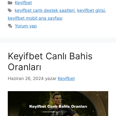
Kategoriler
Keyifbet
Etiketler
keyifbet canlı destek saatleri
,
keyifbet girisi
,
keyifbet mobil ana sayfası
Yorum yap
Keyifbet Canlı Bahis
Oranları
Haziran 26, 2024
yazar
Keyifbet