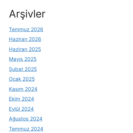
Arşivler
Temmuz 2026
Haziran 2026
Haziran 2025
Mayıs 2025
Şubat 2025
Ocak 2025
Kasım 2024
Ekim 2024
Eylül 2024
Ağustos 2024
Temmuz 2024