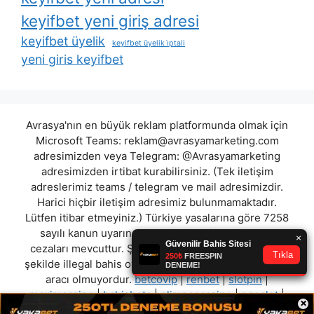
keyifbet yeni giriş adresi
keyifbet üyelik
keyifbet üyelik i̇ptali
yeni giris keyifbet
Avrasya'nın en büyük reklam platformunda olmak için
Microsoft Teams:
reklam@avrasyamarketing.com
adresimizden veya Telegram: @Avrasyamarketing
adresimizden irtibat kurabilirsiniz. (Tek iletişim
adreslerimiz teams / telegram ve mail adresimizdir.
Harici hiçbir iletişim adresimiz bulunmamaktadır.
Lütfen itibar etmeyiniz.) Türkiye yasalarına göre 7258
sayılı kanun uyarınca yasa dışı bahis oynamanın
cezaları mevcuttur. Şu an bulunduğunuz site hiç bir
şekilde illegal bahis oyunları oynatmıyor ve oynamaya
aracı olmuyordur.
betcovip
|
renbet
|
slotpin
|
maximcasino
|
bahisbeta
|
olimposcasino
|
egeslot
|
×
oynabil