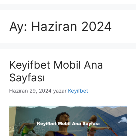
Ay:
Haziran 2024
Keyifbet Mobil Ana
Sayfası
Haziran 29, 2024
yazar
Keyifbet