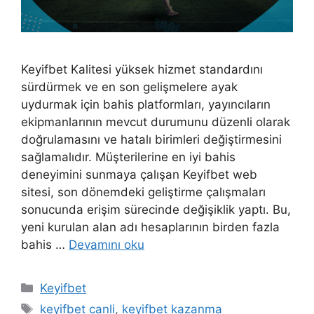
Keyifbet Kalitesi yüksek hizmet standardını
sürdürmek ve en son gelişmelere ayak
uydurmak için bahis platformları, yayıncıların
ekipmanlarının mevcut durumunu düzenli olarak
doğrulamasını ve hatalı birimleri değiştirmesini
sağlamalıdır. Müşterilerine en iyi bahis
deneyimini sunmaya çalışan Keyifbet web
sitesi, son dönemdeki geliştirme çalışmaları
sonucunda erişim sürecinde değişiklik yaptı. Bu,
yeni kurulan alan adı hesaplarının birden fazla
bahis …
Devamını oku
Kategoriler
Keyifbet
Etiketler
keyifbet canli
,
keyifbet kazanma