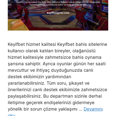
Keyifbet hizmet kalitesi Keyifbet bahis sitelerine
kullanıcı olarak katılan bireyler, olağanüstü
hizmet kalitesiyle zahmetsizce bahis oynama
şansına sahiptir. Ayrıca oyunlar günün her saati
mevcuttur ve ihtiyaç duyduğunuzda canlı
destek ekibimizin yardımından
yararlanabilirsiniz. Tüm soru, şikayet ve
önerilerinizi canlı destek ekibimizle zahmetsizce
paylaşabilirsiniz. Bu departman sizinle derhal
iletişime geçerek endişelerinizi gidermeye
yönelik bir sorun çözme yaklaşımı …
Devamını
oku