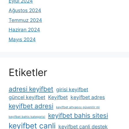
Eylül 2024
Ağustos 2024
Temmuz 2024
Haziran 2024
Mayıs 2024
Etiketler
adresi keyifbet
girisi keyifbet
güncel keyifbet
Keyifbet
keyifbet adres
keyifbet adresi
keyifbet altyapısı güvenilir mi
keyifbet bahis sitesi
keyifbet bahis kategorisi
keyifbet canli
keyifbet canli destek