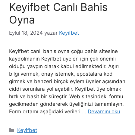
Keyifbet Canlı Bahis
Oyna
Eylül 18, 2024
yazar
Keyifbet
Keyifbet canlı bahis oyna çoğu bahis sitesine
kaydolmanın Keyifbet üyeleri için çok önemli
olduğu yaygın olarak kabul edilmektedir. Aşırı
bilgi vermek, onay istemek, epostalara kod
girmek ve benzeri birçok eylem üyeler açısından
ciddi sorunlara yol açabilir. Keyifbet üye olmak
hızlı ve basit bir süreçtir. Web sitesindeki formu
gecikmeden göndererek üyeliğinizi tamamlayın.
Form ortamı aşağıdaki verileri …
Devamını oku
Kategoriler
Keyifbet