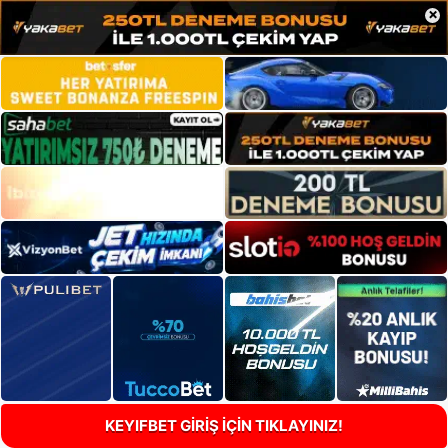
×
KEYIFBET GİRİŞ İÇİN TIKLAYINIZ!