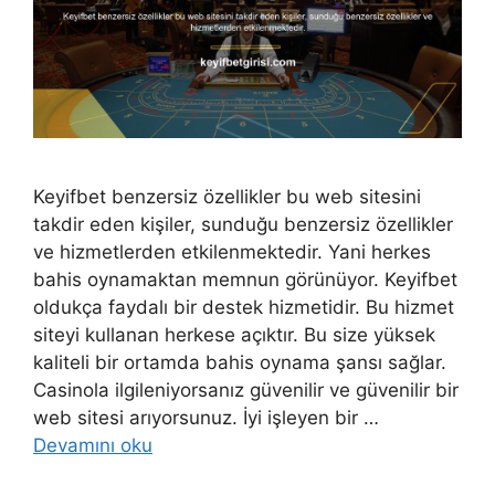
Keyifbet benzersiz özellikler bu web sitesini
takdir eden kişiler, sunduğu benzersiz özellikler
ve hizmetlerden etkilenmektedir. Yani herkes
bahis oynamaktan memnun görünüyor. Keyifbet
oldukça faydalı bir destek hizmetidir. Bu hizmet
siteyi kullanan herkese açıktır. Bu size yüksek
kaliteli bir ortamda bahis oynama şansı sağlar.
Casinola ilgileniyorsanız güvenilir ve güvenilir bir
web sitesi arıyorsunuz. İyi işleyen bir …
Devamını oku