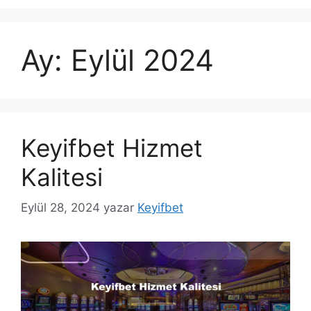
Ay:
Eylül 2024
Keyifbet Hizmet
Kalitesi
Eylül 28, 2024
yazar
Keyifbet