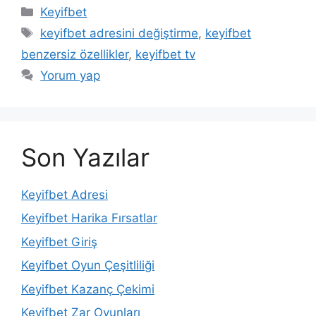
Kategoriler
Keyifbet
Etiketler
keyifbet adresini değiştirme
,
keyifbet
benzersiz özellikler
,
keyifbet tv
Yorum yap
Son Yazılar
Keyifbet Adresi
Keyifbet Harika Fırsatlar
Keyifbet Giriş
Keyifbet Oyun Çeşitliliği
Keyifbet Kazanç Çekimi
Keyifbet Zar Oyunları