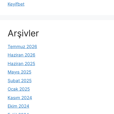
Keyifbet
Arşivler
Temmuz 2026
Haziran 2026
Haziran 2025
Mayıs 2025
Şubat 2025
Ocak 2025
Kasım 2024
Ekim 2024