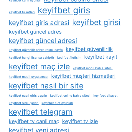
keyifbet canlı oyunlar
keyifbet giris
keyifbet fırsatları
keyifbet girisi
keyifbet giris adresi
keyifbet güncel adres
keyifbet güncel adresi
keyifbet güvenilirlik
keyifbet güvenilir adres resmi sayfa
keyifbet kayit
keyifbet hangi lisansa sahiptir
keyifbet i̇letişim
keyifbet maç izle
keyifbet mobil bahis sitesi
keyifbet müşteri hizmetleri
keyifbet mobil uygulaması
keyifbet nasil bir site
keyifbet nasıl giriş yapılır
keyifbet online bahis sitesi
keyifbet sikayet
keyifbet site üyeleri
keyifbet slot oyunları
keyifbet telegram
keyifbet tv canli maç
keyifbet tv izle
keyifbet yeni adresi