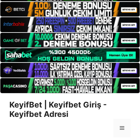
İçeriğe
KeyifBet | Keyifbet Giriş -
atla
Keyifbet Adresi
Menü