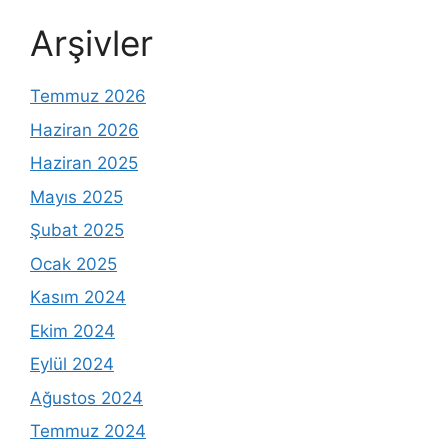
Arşivler
Temmuz 2026
Haziran 2026
Haziran 2025
Mayıs 2025
Şubat 2025
Ocak 2025
Kasım 2024
Ekim 2024
Eylül 2024
Ağustos 2024
Temmuz 2024