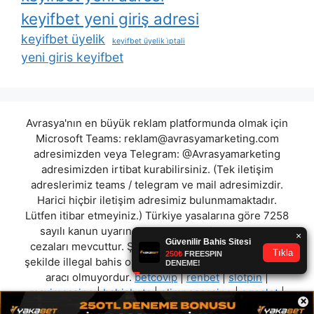
keyifbet yeni giriş adresi
keyifbet üyelik
keyifbet üyelik i̇ptali
yeni giris keyifbet
Avrasya'nın en büyük reklam platformunda olmak için
Microsoft Teams:
reklam@avrasyamarketing.com
adresimizden veya Telegram: @Avrasyamarketing
adresimizden irtibat kurabilirsiniz. (Tek iletişim
adreslerimiz teams / telegram ve mail adresimizdir.
Harici hiçbir iletişim adresimiz bulunmamaktadır.
Lütfen itibar etmeyiniz.) Türkiye yasalarına göre 7258
sayılı kanun uyarınca yasa dışı bahis oynamanın
cezaları mevcuttur. Şu an bulunduğunuz site hiç bir
şekilde illegal bahis oyunları oynatmıyor ve oynamaya
aracı olmuyordur.
betcovip
|
renbet
|
slotpin
|
maximcasino
|
bahisbeta
|
olimposcasino
|
egeslot
|
×
oynabil