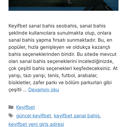
Keyifbet sanal bahis seobahis, sanal bahis
şeklinde kullanıcılara sunulmakta olup, onlara
sanal bahis yapma fırsatı sunmaktadır. Bu, en
popüler, hızla genişleyen ve oldukça kazançlı
bahis seçeneklerinden biridir. Bu sitede mevcut
olan sanal bahis seçeneklerini incelediğinizde,
çok çeşitli bahis seçenekleri keşfedeceksiniz. At
yarışı, tazı yarışı, tenis, futbol, ​​arabalar,
bisikletler, zafer parkı ve bölüm parkurları gibi
çeşitli …
Devamını oku
Kategoriler
Keyifbet
Etiketler
güncel keyifbet
,
keyifbet sanal bahis
,
keyifbet yeni giriş adresi