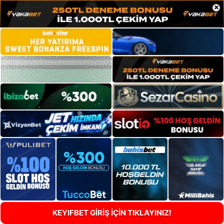
×
KEYIFBET GİRİŞ İÇİN TIKLAYINIZ!