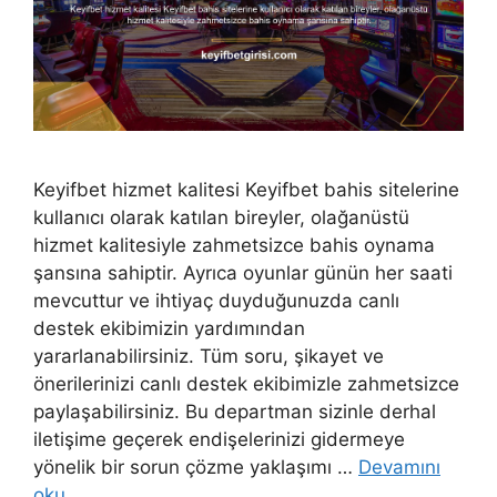
Keyifbet hizmet kalitesi Keyifbet bahis sitelerine
kullanıcı olarak katılan bireyler, olağanüstü
hizmet kalitesiyle zahmetsizce bahis oynama
şansına sahiptir. Ayrıca oyunlar günün her saati
mevcuttur ve ihtiyaç duyduğunuzda canlı
destek ekibimizin yardımından
yararlanabilirsiniz. Tüm soru, şikayet ve
önerilerinizi canlı destek ekibimizle zahmetsizce
paylaşabilirsiniz. Bu departman sizinle derhal
iletişime geçerek endişelerinizi gidermeye
yönelik bir sorun çözme yaklaşımı …
Devamını
oku