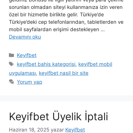
sorunları olmadan siteyi kullanmanıza izin veren
özel bir hizmetle birlikte gelir. Türkiye’de
Türkiye’deki cep telefonlarından, tabletlerden ve
mobil sayfalardan erişimi destekleyen …
Devamını oku
Kategoriler
Keyifbet
Etiketler
keyifbet bahis kategorisi
,
keyifbet mobil
uygulaması
,
keyifbet nasil bir site
Yorum yap
Keyifbet Üyelik İptali
Haziran 18, 2025
yazar
Keyifbet