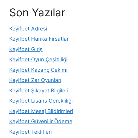
Son Yazılar
Keyifbet Adresi
Keyifbet Harika Fırsatlar
Keyifbet Giriş
Keyifbet Oyun Çeşitliliği
Keyifbet Kazanç Çekimi
Keyifbet Zar Oyunları
Keyifbet Şikayet Bilgileri
Keyifbet Lisans Gerekliliği
Keyifbet Mesaj Bildirimleri
Keyifbet Güvenilir Ödeme
Keyifbet Teklifleri