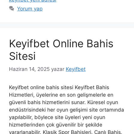
Yorum yap
Keyifbet Online Bahis
Sitesi
Haziran 14, 2025
yazar
Keyifbet
Keyifbet online bahis sitesi Keyifbet Bahis
Hizmetleri, üyelerine en son gelişmelerle en
güvenli bahis hizmetlerini sunar. Küresel oyun
endüstrisindeki her oyun gelişimi site ortamında
yapılabilir, böylece site üyeleri yeni oyun
hizmetlerinden çok güvenilir bir şekilde
yararlanabilir. Klasik Spor Bahisleri. Canlı Bahis.