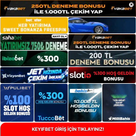
×
KEYIFBET GİRİŞ İÇİN TIKLAYINIZ!