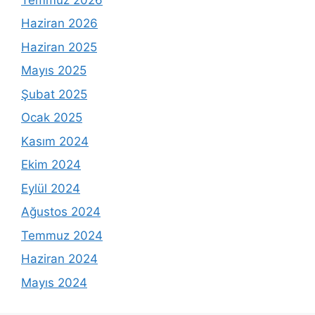
Haziran 2026
Haziran 2025
Mayıs 2025
Şubat 2025
Ocak 2025
Kasım 2024
Ekim 2024
Eylül 2024
Ağustos 2024
Temmuz 2024
Haziran 2024
Mayıs 2024