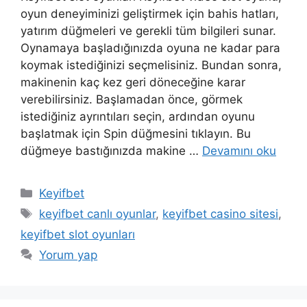
oyun deneyiminizi geliştirmek için bahis hatları,
yatırım düğmeleri ve gerekli tüm bilgileri sunar.
Oynamaya başladığınızda oyuna ne kadar para
koymak istediğinizi seçmelisiniz. Bundan sonra,
makinenin kaç kez geri döneceğine karar
verebilirsiniz. Başlamadan önce, görmek
istediğiniz ayrıntıları seçin, ardından oyunu
başlatmak için Spin düğmesini tıklayın. Bu
düğmeye bastığınızda makine …
Devamını oku
Kategoriler
Keyifbet
Etiketler
keyifbet canlı oyunlar
,
keyifbet casino sitesi
,
keyifbet slot oyunları
Yorum yap