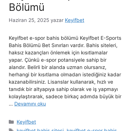
Bölümü
Haziran 25, 2025
yazar
Keyifbet
Keyifbet e-spor bahis bölümü Keyifbet E-Sports
Bahis Bölümü Bet Sınırları vardır. Bahis siteleri,
haksız kazançları önlemek için kısıtlamalar
yapar. Çünkü e-spor potansiyele sahip bir
alandır. Belirli bir alanda uzman olursanız,
herhangi bir kısıtlama olmadan istediğiniz kadar
kazanabilirsiniz. Lisanslar kullanarak, hızlı ve
tanıdık bir altyapıya sahip olarak ve iş yapmayı
kolaylaştırarak, sadece birkaç adımda büyük bir
…
Devamını oku
Kategoriler
Keyifbet
Etiketler
keyifbet bahis sitesi
,
keyifbet e-spor bahis