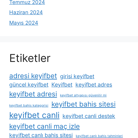
Temmuz 2024
Haziran 2024
Mayıs 2024
Etiketler
adresi keyifbet
girisi keyifbet
güncel keyifbet
Keyifbet
keyifbet adres
keyifbet adresi
keyifbet altyapısı güvenilir mi
keyifbet bahis sitesi
keyifbet bahis kategorisi
keyifbet canli
keyifbet canli destek
keyifbet canli maç izle
keyifbet canlı bahis sitesi
keyifbet canlı bahis tahminleri