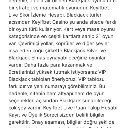
nedenle, 21 olarak bilinen Blackjack oyunu tam
bir strateji ve matematik oyunudur. Keyifbet
Live Skor İzleme Hesabı. Blackjack türleri
açısından Keyifbet Casino şu anda sitede farklı
bir oyun türü kullanıyor. Kart veya masa oyunu
kategorisinde en çeşitli kartlara sahip 21 oyun
var. Çevrimiçi yollar, köprüler ve diğer şeyler
inşa eden çoğu şirkette Blackjack Silver ve
Blackjack Elmas oynayabileceğiniz oyunlar
vardır. Daha fazla para kazanmak ve
ücretlerinizi yüksek tutmak istiyorsanız VIP
Blackjack tabloları öneriyoruz. VIP tablosu
farklıdır ve yeni numarayı görebilirsiniz. Bu
nedenle, sitenin hem altyapı hem de oyun
seçenekleri açısından Blackjack sunabileceği
çok şey vardır. Keyifbet Live Puan Takip Hesabı
Kayıt ve Üyelik Süreci sizden belirli bilgiler
gerektirir. Onay aşaması, bilgiler doğru şekilde