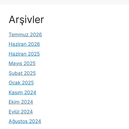
Arşivler
Temmuz 2026
Haziran 2026
Haziran 2025
Mayıs 2025
Şubat 2025
Ocak 2025
Kasım 2024
Ekim 2024
Eylül 2024
Ağustos 2024