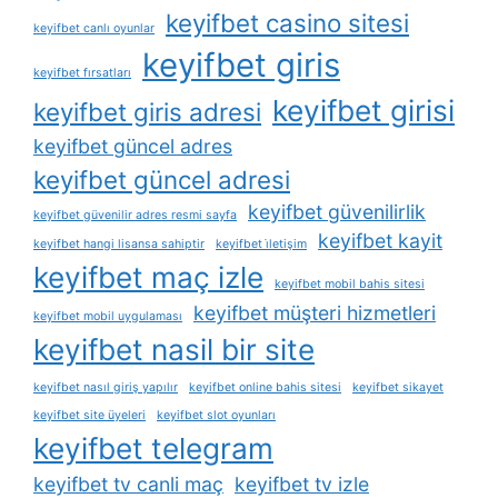
keyifbet casino sitesi
keyifbet canlı oyunlar
keyifbet giris
keyifbet fırsatları
keyifbet girisi
keyifbet giris adresi
keyifbet güncel adres
keyifbet güncel adresi
keyifbet güvenilirlik
keyifbet güvenilir adres resmi sayfa
keyifbet kayit
keyifbet hangi lisansa sahiptir
keyifbet i̇letişim
keyifbet maç izle
keyifbet mobil bahis sitesi
keyifbet müşteri hizmetleri
keyifbet mobil uygulaması
keyifbet nasil bir site
keyifbet nasıl giriş yapılır
keyifbet online bahis sitesi
keyifbet sikayet
keyifbet site üyeleri
keyifbet slot oyunları
keyifbet telegram
keyifbet tv canli maç
keyifbet tv izle