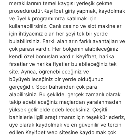
meraklılarının temel kaygısı yerleşik çekme
prosedürüdür.Keyifbet giriş yapmak, kaydolmak
ve üyelik programımıza katılmak için
kullanabilirsiniz. Canlı casino ve slot makineleri
için ihtiyacınız olan her şeyi tek bir yerde
bulabilirsiniz. Farklı alanların farklı avantajları ve
çok parası vardır. Her bölgenin alabileceğiniz
kendi özel bonusları vardır. Keyifbet, harika
fırsatlar ve harika fiyatlar bulabileceğiniz tek
site. Ayrıca, öğrenebileceğiniz ve
büyüyebileceğiniz bir yerde olduğunuz
gerçeğidir. Spor bahsinden çok para
alabilirsiniz. Bu şekilde, gerçek zamanlı olarak
takip edebileceğiniz maçlardan yaralanmadan
yüksek gelir elde edebileceksiniz. Çeşitli
bahislerle ilgili araştırmanız için teşekkür ederiz,
üye olarak kaydolmak ve en güvenilir ve tercih
edilen Keyifbet web sitesine kaydolmak çok