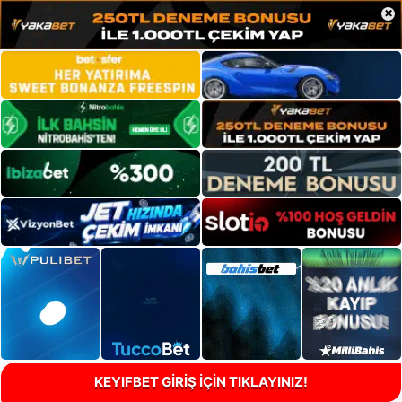
×
KEYIFBET GİRİŞ İÇİN TIKLAYINIZ!