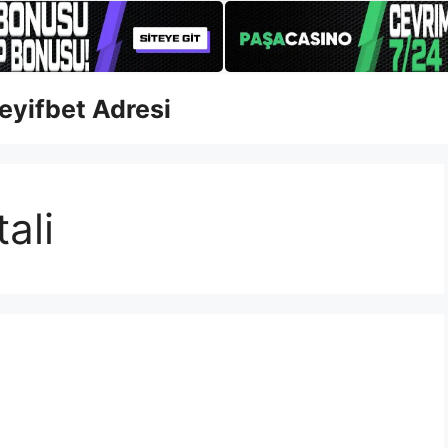
Keyifbet Adresi
tali