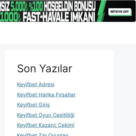
Son Yazılar
Keyifbet Adresi
Keyifbet Harika Fırsatlar
Keyifbet Giriş
Keyifbet Oyun Çeşitliliği
Keyifbet Kazanç Çekimi
Keyifbet Zar Oyunları