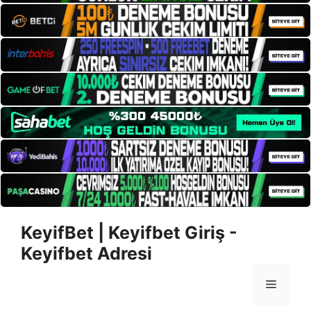
İçeriğe
KeyifBet | Keyifbet Giriş -
atla
Keyifbet Adresi
Menü