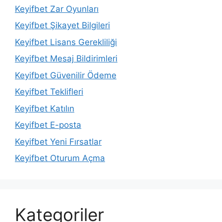
Keyifbet Zar Oyunları
Keyifbet Şikayet Bilgileri
Keyifbet Lisans Gerekliliği
Keyifbet Mesaj Bildirimleri
Keyifbet Güvenilir Ödeme
Keyifbet Teklifleri
Keyifbet Katılın
Keyifbet E-posta
Keyifbet Yeni Fırsatlar
Keyifbet Oturum Açma
Kategoriler