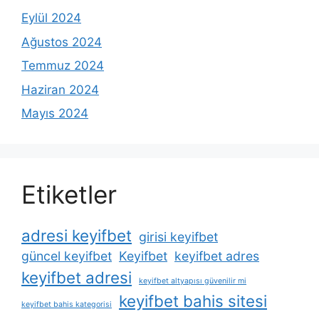
Eylül 2024
Ağustos 2024
Temmuz 2024
Haziran 2024
Mayıs 2024
Etiketler
adresi keyifbet
girisi keyifbet
güncel keyifbet
Keyifbet
keyifbet adres
keyifbet adresi
keyifbet altyapısı güvenilir mi
keyifbet bahis sitesi
keyifbet bahis kategorisi