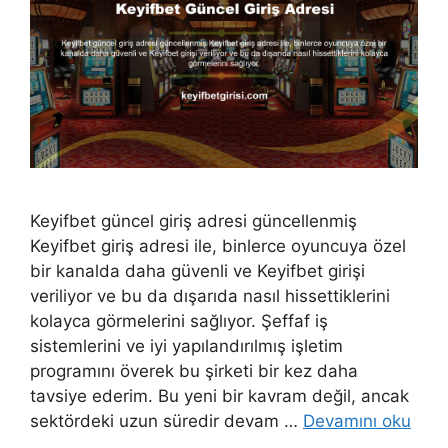
Keyifbet güncel giriş adresi güncellenmiş
Keyifbet giriş adresi ile, binlerce oyuncuya özel
bir kanalda daha güvenli ve Keyifbet girişi
veriliyor ve bu da dışarıda nasıl hissettiklerini
kolayca görmelerini sağlıyor. Şeffaf iş
sistemlerini ve iyi yapılandırılmış işletim
programını överek bu şirketi bir kez daha
tavsiye ederim. Bu yeni bir kavram değil, ancak
sektördeki uzun süredir devam …
Devamını oku