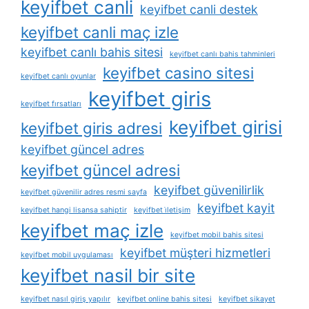
keyifbet canli
keyifbet canli destek
keyifbet canli maç izle
keyifbet canlı bahis sitesi
keyifbet canlı bahis tahminleri
keyifbet casino sitesi
keyifbet canlı oyunlar
keyifbet giris
keyifbet fırsatları
keyifbet girisi
keyifbet giris adresi
keyifbet güncel adres
keyifbet güncel adresi
keyifbet güvenilirlik
keyifbet güvenilir adres resmi sayfa
keyifbet kayit
keyifbet hangi lisansa sahiptir
keyifbet i̇letişim
keyifbet maç izle
keyifbet mobil bahis sitesi
keyifbet müşteri hizmetleri
keyifbet mobil uygulaması
keyifbet nasil bir site
keyifbet nasıl giriş yapılır
keyifbet online bahis sitesi
keyifbet sikayet