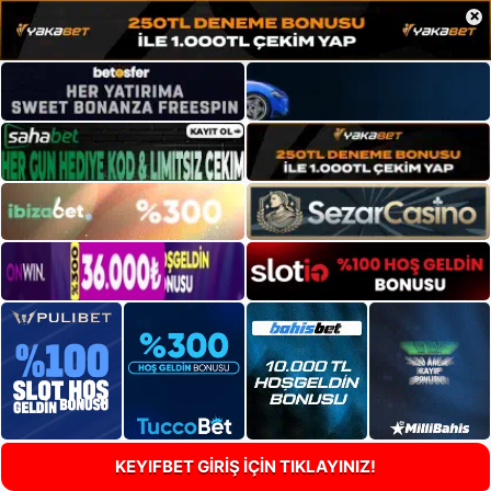
×
KEYIFBET GİRİŞ İÇİN TIKLAYINIZ!