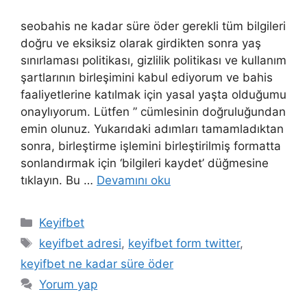
seobahis ne kadar süre öder gerekli tüm bilgileri
doğru ve eksiksiz olarak girdikten sonra yaş
sınırlaması politikası, gizlilik politikası ve kullanım
şartlarının birleşimini kabul ediyorum ve bahis
faaliyetlerine katılmak için yasal yaşta olduğumu
onaylıyorum. Lütfen ” cümlesinin doğruluğundan
emin olunuz. Yukarıdaki adımları tamamladıktan
sonra, birleştirme işlemini birleştirilmiş formatta
sonlandırmak için ‘bilgileri kaydet’ düğmesine
tıklayın. Bu …
Devamını oku
Kategoriler
Keyifbet
Etiketler
keyifbet adresi
,
keyifbet form twitter
,
keyifbet ne kadar süre öder
Yorum yap