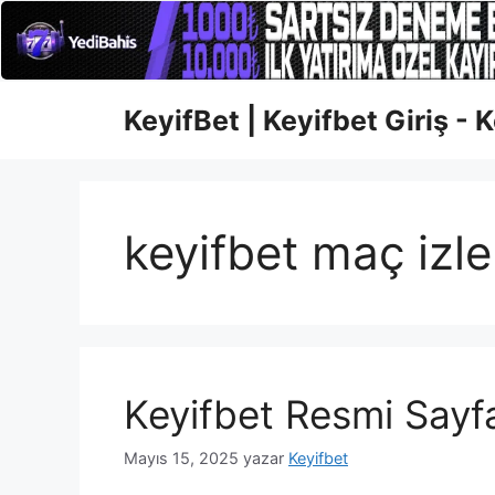
İçeriğe
KeyifBet | Keyifbet Giriş - 
atla
keyifbet maç izl
Keyifbet Resmi Sayf
Mayıs 15, 2025
yazar
Keyifbet