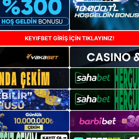
KEYIFBET GİRİŞ İÇİN TIKLAYINIZ!