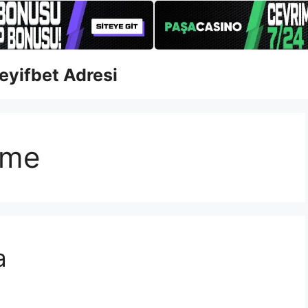
Keyifbet Adresi
eme
a