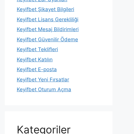
Keyifbet Şikayet Bilgileri
Keyifbet Lisans Gerekliliği
Keyifbet Mesaj Bildirimleri
Keyifbet Güvenilir Ödeme
Keyifbet Teklifleri
Keyifbet Katılın
Keyifbet E-posta
Keyifbet Yeni Fırsatlar
Keyifbet Oturum Açma
Kategoriler