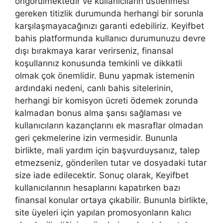
öngörülmektedir ve kullanıcıların üstlenmesi
gereken titizlik durumunda herhangi bir sorunla
karşılaşmayacağınızı garanti edebiliriz. Keyifbet
bahis platformunda kullanıcı durumunuzu devre
dışı bırakmaya karar verirseniz, finansal
koşullarınız konusunda temkinli ve dikkatli
olmak çok önemlidir. Bunu yapmak istemenin
ardındaki nedeni, canlı bahis sitelerinin,
herhangi bir komisyon ücreti ödemek zorunda
kalmadan bonus alma şansı sağlaması ve
kullanıcıların kazançlarını ek masraflar olmadan
geri çekmelerine izin vermesidir. Bununla
birlikte, mali yardım için başvurduysanız, talep
etmezseniz, gönderilen tutar ve dosyadaki tutar
size iade edilecektir. Sonuç olarak, Keyifbet
kullanıcılarının hesaplarını kapatırken bazı
finansal konular ortaya çıkabilir. Bununla birlikte,
site üyeleri için yapılan promosyonların kalıcı