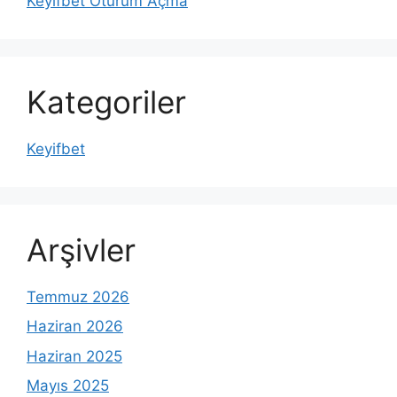
Keyifbet Oturum Açma
Kategoriler
Keyifbet
Arşivler
Temmuz 2026
Haziran 2026
Haziran 2025
Mayıs 2025