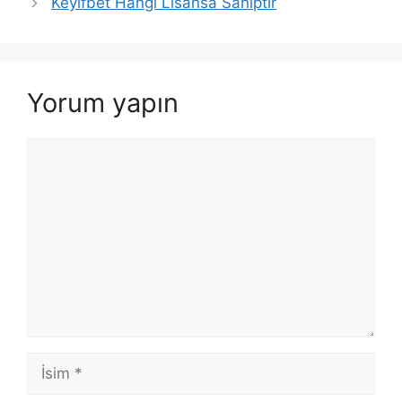
Keyifbet Hangi Lisansa Sahiptir
Yorum yapın
Yorum
İsim