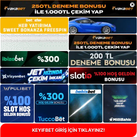
×
KEYIFBET GİRİŞ İÇİN TIKLAYINIZ!