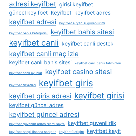
adresi keyifbet
girisi keyifbet
güncel keyifbet
Keyifbet
keyifbet adres
keyifbet adresi
keyifbet altyapısı güvenilir mi
keyifbet bahis sitesi
keyifbet bahis kategorisi
keyifbet canli
keyifbet canli destek
keyifbet canli maç izle
keyifbet canlı bahis sitesi
keyifbet canlı bahis tahminleri
keyifbet casino sitesi
keyifbet canlı oyunlar
keyifbet giris
keyifbet fırsatları
keyifbet girisi
keyifbet giris adresi
keyifbet güncel adres
keyifbet güncel adresi
keyifbet güvenilirlik
keyifbet güvenilir adres resmi sayfa
keyifbet kayit
keyifbet hangi lisansa sahiptir
keyifbet i̇letişim