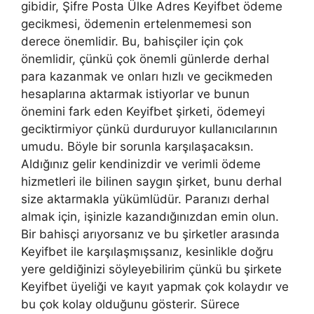
gibidir, Şifre Posta Ülke Adres Keyifbet ödeme
gecikmesi, ödemenin ertelenmemesi son
derece önemlidir. Bu, bahisçiler için çok
önemlidir, çünkü çok önemli günlerde derhal
para kazanmak ve onları hızlı ve gecikmeden
hesaplarına aktarmak istiyorlar ve bunun
önemini fark eden Keyifbet şirketi, ödemeyi
geciktirmiyor çünkü durduruyor kullanıcılarının
umudu. Böyle bir sorunla karşılaşacaksın.
Aldığınız gelir kendinizdir ve verimli ödeme
hizmetleri ile bilinen saygın şirket, bunu derhal
size aktarmakla yükümlüdür. Paranızı derhal
almak için, işinizle kazandığınızdan emin olun.
Bir bahisçi arıyorsanız ve bu şirketler arasında
Keyifbet ile karşılaşmışsanız, kesinlikle doğru
yere geldiğinizi söyleyebilirim çünkü bu şirkete
Keyifbet üyeliği ve kayıt yapmak çok kolaydır ve
bu çok kolay olduğunu gösterir. Sürece