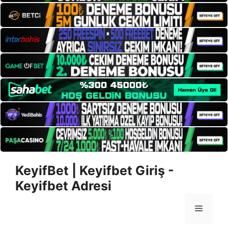
İçeriğe
KeyifBet | Keyifbet Giriş -
atla
Keyifbet Adresi
Menü