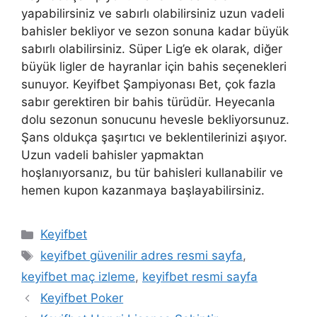
yapabilirsiniz ve sabırlı olabilirsiniz uzun vadeli
bahisler bekliyor ve sezon sonuna kadar büyük
sabırlı olabilirsiniz. Süper Lig’e ek olarak, diğer
büyük ligler de hayranlar için bahis seçenekleri
sunuyor. Keyifbet Şampiyonası Bet, çok fazla
sabır gerektiren bir bahis türüdür. Heyecanla
dolu sezonun sonucunu hevesle bekliyorsunuz.
Şans oldukça şaşırtıcı ve beklentilerinizi aşıyor.
Uzun vadeli bahisler yapmaktan
hoşlanıyorsanız, bu tür bahisleri kullanabilir ve
hemen kupon kazanmaya başlayabilirsiniz.
Kategoriler
Keyifbet
Etiketler
keyifbet güvenilir adres resmi sayfa
,
keyifbet maç izleme
,
keyifbet resmi sayfa
Keyifbet Poker