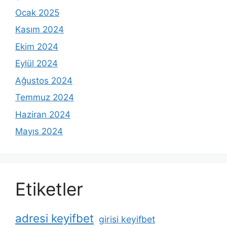
Ocak 2025
Kasım 2024
Ekim 2024
Eylül 2024
Ağustos 2024
Temmuz 2024
Haziran 2024
Mayıs 2024
Etiketler
adresi keyifbet
girisi keyifbet