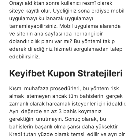
Onayı aldıktan sonra kullanıcı resmî olarak
siteye kayıtlı olur. Üyeliğiniz sona erdiyse mobil
uygulamayı kullanarak uygulamayı
tamamlayabilirsiniz. Mobil uygulama alanında
ve sitenin ana sayfasında herhangi bir
dolandırıcılık planı var mı? Bu yöntemi takip
ederek dilediğiniz hizmeti sorgulamadan talep
edebilirsiniz.
Keyifbet Kupon Stratejileri
Kısmi muhafaza prosedürleri, bu yöntem risk
almak istemeyen ancak tüm bahislerini gerçek
zamanlı olarak harcamak isteyenler için idealdir.
Aynı değerde en az 3 bahis koymanız
gerektiğini unutmayın. Sonuç olarak, bu
bahislerin başarılı olma şansı daha yüksektir
Kredi tutarı yüzde olarak temsil edilir ve ayrı bir