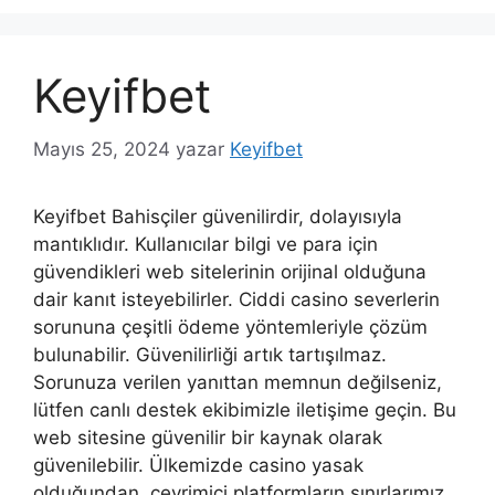
Keyifbet
Mayıs 25, 2024
yazar
Keyifbet
Keyifbet Bahisçiler güvenilirdir, dolayısıyla
mantıklıdır. Kullanıcılar bilgi ve para için
güvendikleri web sitelerinin orijinal olduğuna
dair kanıt isteyebilirler. Ciddi casino severlerin
sorununa çeşitli ödeme yöntemleriyle çözüm
bulunabilir. Güvenilirliği artık tartışılmaz.
Sorunuza verilen yanıttan memnun değilseniz,
lütfen canlı destek ekibimizle iletişime geçin. Bu
web sitesine güvenilir bir kaynak olarak
güvenilebilir. Ülkemizde casino yasak
olduğundan, çevrimiçi platformların sınırlarımız