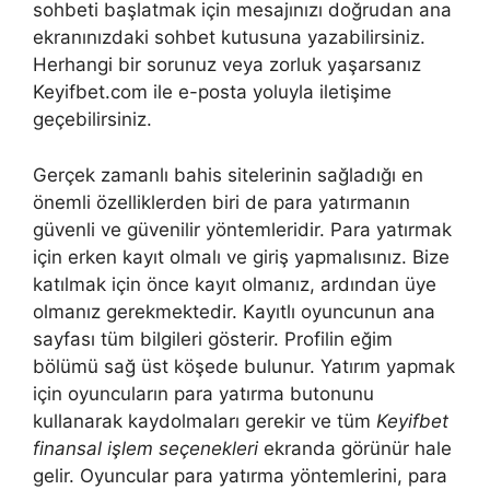
sohbeti başlatmak için mesajınızı doğrudan ana
ekranınızdaki sohbet kutusuna yazabilirsiniz.
Herhangi bir sorunuz veya zorluk yaşarsanız
Keyifbet.com ile e-posta yoluyla iletişime
geçebilirsiniz.
Gerçek zamanlı bahis sitelerinin sağladığı en
önemli özelliklerden biri de para yatırmanın
güvenli ve güvenilir yöntemleridir. Para yatırmak
için erken kayıt olmalı ve giriş yapmalısınız. Bize
katılmak için önce kayıt olmanız, ardından üye
olmanız gerekmektedir. Kayıtlı oyuncunun ana
sayfası tüm bilgileri gösterir. Profilin eğim
bölümü sağ üst köşede bulunur. Yatırım yapmak
için oyuncuların para yatırma butonunu
kullanarak kaydolmaları gerekir ve tüm
Keyifbet
finansal işlem seçenekleri
ekranda görünür hale
gelir. Oyuncular para yatırma yöntemlerini, para