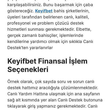
karşılaşabilirsiniz. Bunu başarmak için çaba
göstereceğiz.
Keyifbet
bahis şirketlerinin,
üyeleri tarafından belirlenen canlı, kaliteli,
profesyonel ve problem çözücü destek
hizmetleri sunması gerekmektedir. Elbette,
gerçek zamanlı bahisçiler, işlemlerinde
kendilerine yardımcı olmak için sıklıkla Canlı
Destek’ten yararlanırlar
Keyifbet Finansal İşlem
Seçenekleri
Örnek olarak, çok sayıda soru ve sorun canlı
destek hattımız aracılığıyla çözümlenmektedir.
Canlı Yardım Hattına ulaşmak için ana sayfanın
sağ alt kısmında yer alan Canlı Destek butonuna
tıklayarak giriş yapmanız gerekmektedir. Canlı