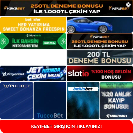
×
KEYIFBET GİRİŞ İÇİN TIKLAYINIZ!