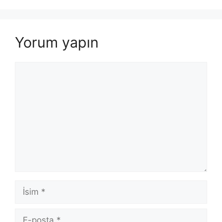
Yorum yapın
Yorum
İsim
E-