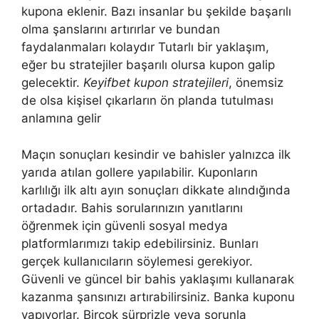
kupona eklenir. Bazı insanlar bu şekilde başarılı
olma şanslarını artırırlar ve bundan
faydalanmaları kolaydır Tutarlı bir yaklaşım,
eğer bu stratejiler başarılı olursa kupon galip
gelecektir.
Keyifbet kupon stratejileri
, önemsiz
de olsa kişisel çıkarların ön planda tutulması
anlamına gelir
Maçın sonuçları kesindir ve bahisler yalnızca ilk
yarıda atılan gollere yapılabilir. Kuponların
karlılığı ilk altı ayın sonuçları dikkate alındığında
ortadadır. Bahis sorularınızın yanıtlarını
öğrenmek için güvenli sosyal medya
platformlarımızı takip edebilirsiniz. Bunları
gerçek kullanıcıların söylemesi gerekiyor.
Güvenli ve güncel bir bahis yaklaşımı kullanarak
kazanma şansınızı artırabilirsiniz. Banka kuponu
yapıyorlar. Birçok sürprizle veya sorunla