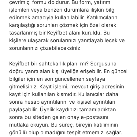
çevrimiçi formu doldurur. Bu form, yatırım
işlemleri veya benzeri durumlara ilişkin bilgi
edinmek amacıyla kullanılabilir. Katılımcıların
karşılaştığı sorunları çözmek için özel olarak
tasarlanmış bir Keyifbet alanı kuruldu. Bu
kişilere ulaşarak sorularınızı yanıtlayabilecek ve
sorunlarınızı çözebileceksiniz
Keyifbet bir sahtekarlık planı mı? Sorgusuna
doğru yanıtı alan kişi üyeliğe erişebilir. En güncel
bilgiler için en son güncellenen sayfaya
gitmelisiniz. Kayıt işlemi, mevcut giriş adresinin
kayıt için kullanılan kısmıdır. Kullanıcılar daha
sonra hesap ayrıntılarını ve kişisel ayrıntıları
paylaşabilir. Üyelik kaydınızı tamamladıktan
sonra bu siteden gelen onay e-postasını
mutlaka okuyun. Bu süreç, bireyin katılımının
gönüllü olup olmadığını tespit etmemizi sağlar.