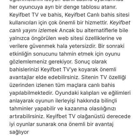
her oyuncuya ayrı bir denge tablosu atanır.
Keyifbet TV ve bahis, Keyifbet Canlı bahis sitesi
kullanıcıları için çok önemli bir hizmettir.
Keyifbet
canlı yayını izlemek
Ancak bu alternatiflerle bile
yalnızca öngörülen web sitesi özelliklerine ve
verilere güvenmek hala yetersizdir. Bir sonraki
etkinliğin sonucunu tahmin etmek için oyunu
gözlemlemeniz gerekiyor. Sonuç olarak
bahislerinizi Keyifbet TV’ye koyarak önemli
avantajlar elde edebilirsiniz. Sitenin TV özelliği
üzerinden izlenen tüm maçlara canlı bahis
yapılabilmektedir. Oyundaki kalıpları ve eğilimleri
anlayarak oyunun ilerleyişi hakkında bilinçli
tahminler yapabilir ve kazanma olasılığınızı
artırabilirsiniz. Keyifbet TV olağanüstü derecede
iyi oyunlar sunarak ona önemli bir avantaj
sağlıyor