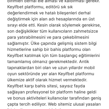
birimleri derhal ele alması ve kaldırması gerekir.
Keyifbet platformu, editörü sık sık
değerlendirmek ve hatalı bileşenleri derhal
değiştirmek için alan adı hesaplarında en üst
sırayı elde etti. Kesin olarak söylemek gerekirse,
son değişiklikler tüm kullanıcıların zahmetsizce
para yatırabilmesini ve para çekebilmesini
sağlamıştır. Ülke çapında gelişmiş sistem bilgi
hizmetlerine sahip bir bahis platformu olan
Keyifbet katılmak için tüm başlangıç ​​eğitimlerini
tamamlamış olmanız gerekmektedir. Antik
tapınaklardan biri olan ve uzun yıllardır mobil
oyun sektöründe yer alan Keyifbet platformu
ülkemize aktif olarak hizmet vermektedir.
Keyifbet karşı bahis sitesi, sayısız fayda
sağlayan profesyonel bir platform haline geldi
ve bonus aktiviteleri kullanıcılar tarafından geniş
çapta tercih ediliyor. Web sitemiz ulusal yasaları