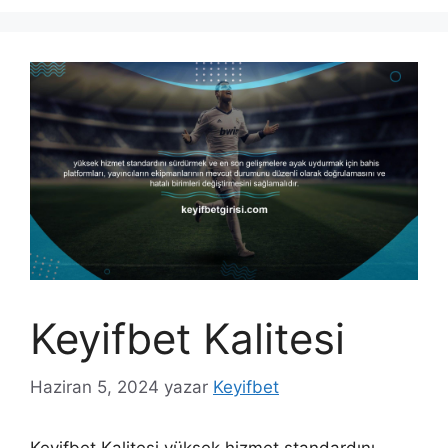
Keyifbet Kalitesi
Haziran 5, 2024
yazar
Keyifbet