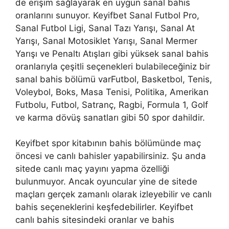
de erişim sağlayarak en uygun sanal bahis
oranlarını sunuyor. Keyifbet Sanal Futbol Pro,
Sanal Futbol Ligi, Sanal Tazı Yarışı, Sanal At
Yarışı, Sanal Motosiklet Yarışı, Sanal Mermer
Yarışı ve Penaltı Atışları gibi yüksek sanal bahis
oranlarıyla çeşitli seçenekleri bulabileceğiniz bir
sanal bahis bölümü varFutbol, ​​Basketbol, ​​Tenis,
Voleybol, Boks, Masa Tenisi, Politika, Amerikan
Futbolu, Futbol, ​​Satranç, Ragbi, Formula 1, Golf
ve karma dövüş sanatları gibi 50 spor dahildir.
Keyifbet spor kitabının bahis bölümünde maç
öncesi ve canlı bahisler yapabilirsiniz. Şu anda
sitede canlı maç yayını yapma özelliği
bulunmuyor. Ancak oyuncular yine de sitede
maçları gerçek zamanlı olarak izleyebilir ve canlı
bahis seçeneklerini keşfedebilirler. Keyifbet
canlı bahis sitesindeki oranlar ve bahis