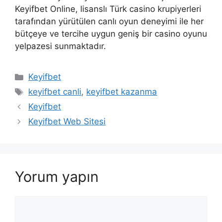
Keyifbet Online, lisanslı Türk casino krupiyerleri
tarafından yürütülen canlı oyun deneyimi ile her
bütçeye ve tercihe uygun geniş bir casino oyunu
yelpazesi sunmaktadır.
Kategoriler
Keyifbet
Etiketler
keyifbet canli
,
keyifbet kazanma
Keyifbet
Keyifbet Web Sitesi
Yorum yapın
Yorum