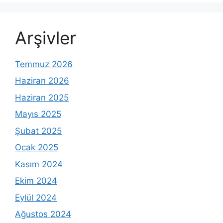
Arşivler
Temmuz 2026
Haziran 2026
Haziran 2025
Mayıs 2025
Şubat 2025
Ocak 2025
Kasım 2024
Ekim 2024
Eylül 2024
Ağustos 2024