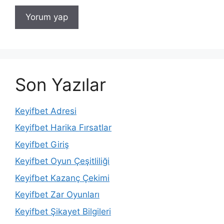
Son Yazılar
Keyifbet Adresi
Keyifbet Harika Fırsatlar
Keyifbet Giriş
Keyifbet Oyun Çeşitliliği
Keyifbet Kazanç Çekimi
Keyifbet Zar Oyunları
Keyifbet Şikayet Bilgileri