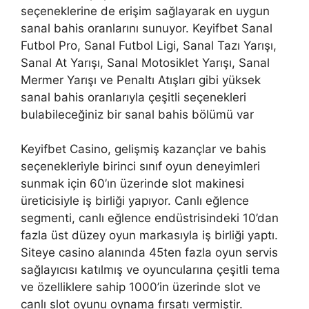
seçeneklerine de erişim sağlayarak en uygun
sanal bahis oranlarını sunuyor. Keyifbet Sanal
Futbol Pro, Sanal Futbol Ligi, Sanal Tazı Yarışı,
Sanal At Yarışı, Sanal Motosiklet Yarışı, Sanal
Mermer Yarışı ve Penaltı Atışları gibi yüksek
sanal bahis oranlarıyla çeşitli seçenekleri
bulabileceğiniz bir sanal bahis bölümü var
Keyifbet Casino, gelişmiş kazançlar ve bahis
seçenekleriyle birinci sınıf oyun deneyimleri
sunmak için 60’ın üzerinde slot makinesi
üreticisiyle iş birliği yapıyor. Canlı eğlence
segmenti, canlı eğlence endüstrisindeki 10’dan
fazla üst düzey oyun markasıyla iş birliği yaptı.
Siteye casino alanında 45ten fazla oyun servis
sağlayıcısı katılmış ve oyuncularına çeşitli tema
ve özelliklere sahip 1000’in üzerinde slot ve
canlı slot oyunu oynama fırsatı vermiştir.