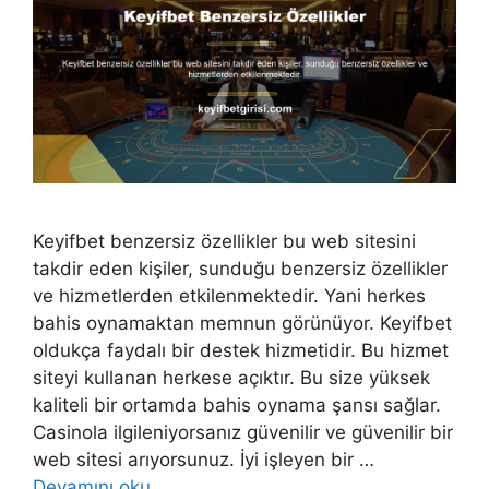
Keyifbet benzersiz özellikler bu web sitesini
takdir eden kişiler, sunduğu benzersiz özellikler
ve hizmetlerden etkilenmektedir. Yani herkes
bahis oynamaktan memnun görünüyor. Keyifbet
oldukça faydalı bir destek hizmetidir. Bu hizmet
siteyi kullanan herkese açıktır. Bu size yüksek
kaliteli bir ortamda bahis oynama şansı sağlar.
Casinola ilgileniyorsanız güvenilir ve güvenilir bir
web sitesi arıyorsunuz. İyi işleyen bir …
Devamını oku