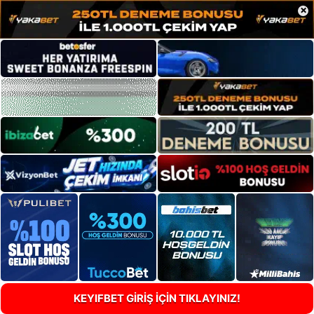
×
KEYIFBET GİRİŞ İÇİN TIKLAYINIZ!