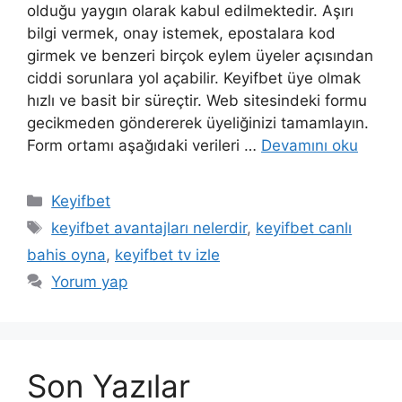
olduğu yaygın olarak kabul edilmektedir. Aşırı
bilgi vermek, onay istemek, epostalara kod
girmek ve benzeri birçok eylem üyeler açısından
ciddi sorunlara yol açabilir. Keyifbet üye olmak
hızlı ve basit bir süreçtir. Web sitesindeki formu
gecikmeden göndererek üyeliğinizi tamamlayın.
Form ortamı aşağıdaki verileri …
Devamını oku
Kategoriler
Keyifbet
Etiketler
keyifbet avantajları nelerdir
,
keyifbet canlı
bahis oyna
,
keyifbet tv izle
Yorum yap
Son Yazılar