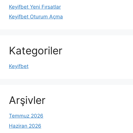
Keyifbet Yeni Fırsatlar
Keyifbet Oturum Açma
Kategoriler
Keyifbet
Arşivler
Temmuz 2026
Haziran 2026