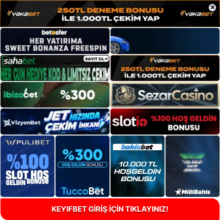
×
KEYIFBET GİRİŞ İÇİN TIKLAYINIZ!