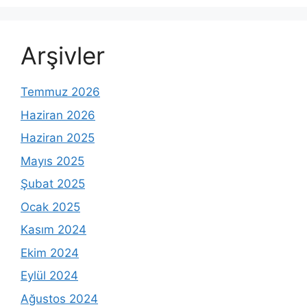
Arşivler
Temmuz 2026
Haziran 2026
Haziran 2025
Mayıs 2025
Şubat 2025
Ocak 2025
Kasım 2024
Ekim 2024
Eylül 2024
Ağustos 2024