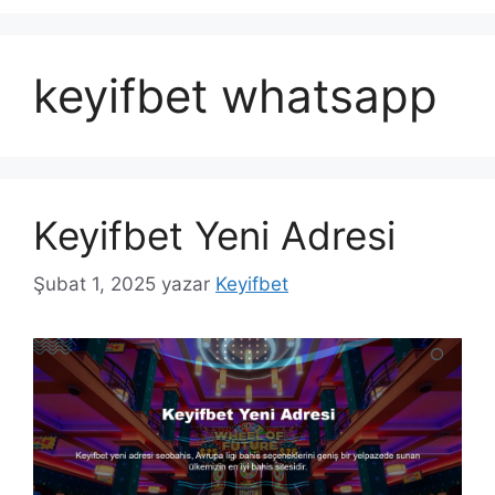
keyifbet whatsapp
Keyifbet Yeni Adresi
Şubat 1, 2025
yazar
Keyifbet