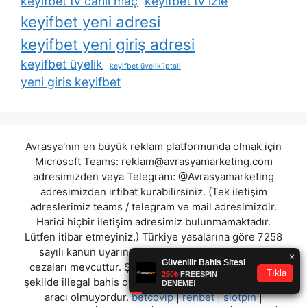
keyifbet tv canli maç
keyifbet tv izle
keyifbet yeni adresi
keyifbet yeni giriş adresi
keyifbet üyelik
keyifbet üyelik i̇ptali
yeni giris keyifbet
Avrasya'nın en büyük reklam platformunda olmak için
Microsoft Teams:
reklam@avrasyamarketing.com
adresimizden veya Telegram: @Avrasyamarketing
adresimizden irtibat kurabilirsiniz. (Tek iletişim
adreslerimiz teams / telegram ve mail adresimizdir.
Harici hiçbir iletişim adresimiz bulunmamaktadır.
Lütfen itibar etmeyiniz.) Türkiye yasalarına göre 7258
sayılı kanun uyarınca yasa dışı bahis oynamanın
cezaları mevcuttur. Şu an bulunduğunuz site hiç bir
şekilde illegal bahis oyunları oynatmıyor ve oynamaya
aracı olmuyordur.
betcovip
|
renbet
|
slotpin
|