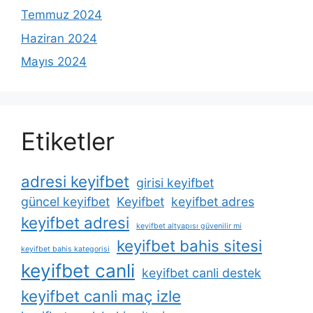
Temmuz 2024
Haziran 2024
Mayıs 2024
Etiketler
adresi keyifbet
girisi keyifbet
güncel keyifbet
Keyifbet
keyifbet adres
keyifbet adresi
keyifbet altyapısı güvenilir mi
keyifbet bahis sitesi
keyifbet bahis kategorisi
keyifbet canli
keyifbet canli destek
keyifbet canli maç izle