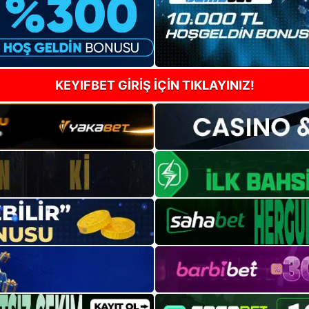
KEYIFBET GİRİŞ İÇİN TIKLAYINIZ!