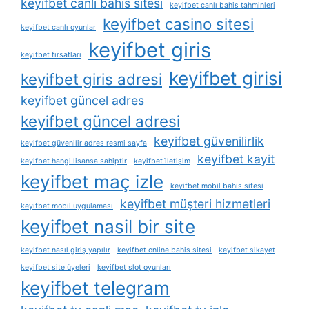
keyifbet canlı bahis sitesi
keyifbet canlı bahis tahminleri
keyifbet casino sitesi
keyifbet canlı oyunlar
keyifbet giris
keyifbet fırsatları
keyifbet girisi
keyifbet giris adresi
keyifbet güncel adres
keyifbet güncel adresi
keyifbet güvenilirlik
keyifbet güvenilir adres resmi sayfa
keyifbet kayit
keyifbet hangi lisansa sahiptir
keyifbet i̇letişim
keyifbet maç izle
keyifbet mobil bahis sitesi
keyifbet müşteri hizmetleri
keyifbet mobil uygulaması
keyifbet nasil bir site
keyifbet nasıl giriş yapılır
keyifbet online bahis sitesi
keyifbet sikayet
keyifbet site üyeleri
keyifbet slot oyunları
keyifbet telegram