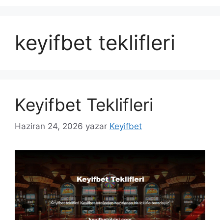
keyifbet teklifleri
Keyifbet Teklifleri
Haziran 24, 2026
yazar
Keyifbet