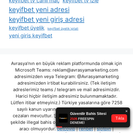
keyifbet tv canli maç
keyifbet tv izle
keyifbet yeni adresi
keyifbet yeni giriş adresi
keyifbet üyelik
keyifbet üyelik i̇ptali
yeni giris keyifbet
Avrasya'nın en büyük reklam platformunda olmak için
Microsoft Teams:
reklam@avrasyamarketing.com
adresimizden veya Telegram: @Avrasyamarketing
adresimizden irtibat kurabilirsiniz. (Tek iletişim
adreslerimiz teams / telegram ve mail adresimizdir.
Harici hiçbir iletişim adresimiz bulunmamaktadır.
Lütfen itibar etmeyiniz.) Türkiye yasalarına göre 7258
sayılı kanun uyarınca yasa dışı bahis oynamanın
cezaları mevcuttur. Şu an bulunduğunuz site hiç bir
şekilde illegal bahis oyunları oynatmıyor ve oynamaya
aracı olmuyordur.
betcovip
|
renbet
|
slotpin
|