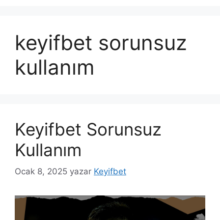
keyifbet sorunsuz
kullanım
Keyifbet Sorunsuz
Kullanım
Ocak 8, 2025
yazar
Keyifbet