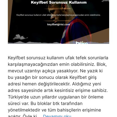
Keyifbet sorunsuz kullanım ufak tefek sorunlarla
karşılaşmayacağınızdan emin olabilirsiniz. Blok,
mevcut uzantıyı açıkça yasaklıyor. Ne yazık ki
bu yasağın bir sonucu olarak Keyifbet giriş
adresi hemen değiştirilecektir. Aldığımız yeni
adres sayesinde artık kesintisiz erişime sahibiz.
Türkiye’de uzun yıllardır uygulanan bir önleme
süreci var. Bu bloklar btk tarafından
yönetilmektedir ve tüm bahisçilerin erişimine
açıktır. Öyle ki …
Devamını oku