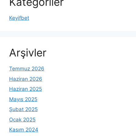
Kategoriler
Keyifbet
Arşivler
Temmuz 2026
Haziran 2026
Haziran 2025
Mayıs 2025
Şubat 2025
Ocak 2025
Kasım 2024