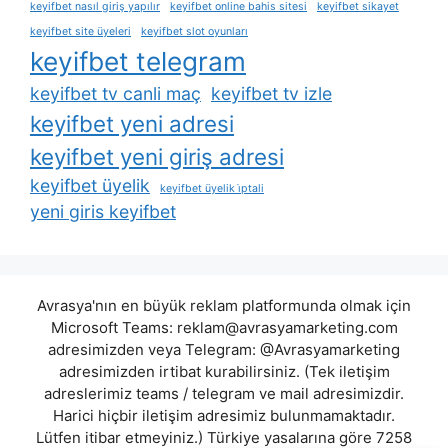
keyifbet nasıl giriş yapılır
keyifbet online bahis sitesi
keyifbet sikayet
keyifbet site üyeleri
keyifbet slot oyunları
keyifbet telegram
keyifbet tv canli maç
keyifbet tv izle
keyifbet yeni adresi
keyifbet yeni giriş adresi
keyifbet üyelik
keyifbet üyelik i̇ptali
yeni giris keyifbet
Avrasya'nın en büyük reklam platformunda olmak için
Microsoft Teams:
reklam@avrasyamarketing.com
adresimizden veya Telegram: @Avrasyamarketing
adresimizden irtibat kurabilirsiniz. (Tek iletişim
adreslerimiz teams / telegram ve mail adresimizdir.
Harici hiçbir iletişim adresimiz bulunmamaktadır.
Lütfen itibar etmeyiniz.) Türkiye yasalarına göre 7258