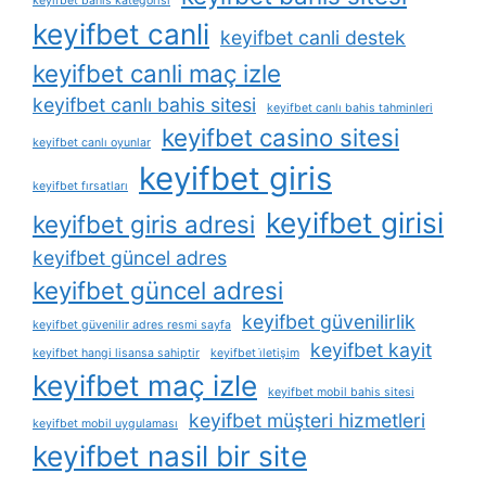
keyifbet bahis kategorisi
keyifbet canli
keyifbet canli destek
keyifbet canli maç izle
keyifbet canlı bahis sitesi
keyifbet canlı bahis tahminleri
keyifbet casino sitesi
keyifbet canlı oyunlar
keyifbet giris
keyifbet fırsatları
keyifbet girisi
keyifbet giris adresi
keyifbet güncel adres
keyifbet güncel adresi
keyifbet güvenilirlik
keyifbet güvenilir adres resmi sayfa
keyifbet kayit
keyifbet hangi lisansa sahiptir
keyifbet i̇letişim
keyifbet maç izle
keyifbet mobil bahis sitesi
keyifbet müşteri hizmetleri
keyifbet mobil uygulaması
keyifbet nasil bir site