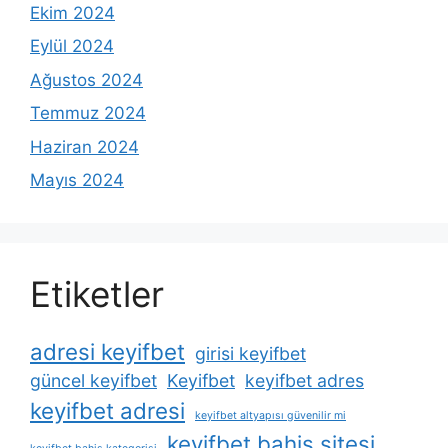
Ekim 2024
Eylül 2024
Ağustos 2024
Temmuz 2024
Haziran 2024
Mayıs 2024
Etiketler
adresi keyifbet
girisi keyifbet
güncel keyifbet
Keyifbet
keyifbet adres
keyifbet adresi
keyifbet altyapısı güvenilir mi
keyifbet bahis sitesi