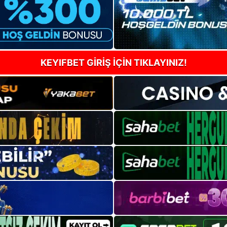
KEYIFBET GİRİŞ İÇİN TIKLAYINIZ!