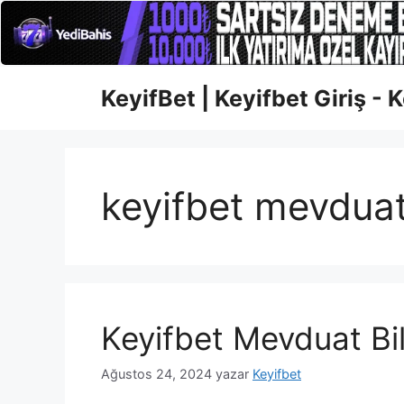
İçeriğe
KeyifBet | Keyifbet Giriş - 
atla
keyifbet mevduat 
Keyifbet Mevduat Bilg
Ağustos 24, 2024
yazar
Keyifbet