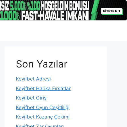
Son Yazılar
Keyifbet Adresi
Keyifbet Harika Fırsatlar
Keyifbet Giriş
Keyifbet Oyun Çeşitliliği
Keyifbet Kazanç Çekimi
Keyifbet Zar Oyunları