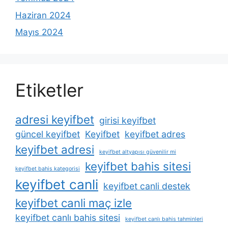
Haziran 2024
Mayıs 2024
Etiketler
adresi keyifbet
girisi keyifbet
güncel keyifbet
Keyifbet
keyifbet adres
keyifbet adresi
keyifbet altyapısı güvenilir mi
keyifbet bahis sitesi
keyifbet bahis kategorisi
keyifbet canli
keyifbet canli destek
keyifbet canli maç izle
keyifbet canlı bahis sitesi
keyifbet canlı bahis tahminleri