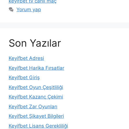
keyifbet tv canli maç
Yorum yap
Son Yazılar
Keyifbet Adresi
Keyifbet Harika Fırsatlar
Keyifbet Giriş
Keyifbet Oyun Çeşitliliği
Keyifbet Kazanç Çekimi
Keyifbet Zar Oyunları
Keyifbet Şikayet Bilgileri
Keyifbet Lisans Gerekliliği