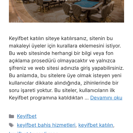
Keyifbet katılın siteye katılırsanız, sitenin bu
makaleyi üyeler için kurallara eklemesini istiyor.
Bu web sitesinde herhangi bir bilgi veya fon
açıklama prosedürü olmayacaktır ve yalnızca
şifreniz ve web sitesi adınızla giriş yapabilirsiniz.
Bu anlamda, bu sitelere üye olmak isteyen yeni
kullanıcılar dikkate alındığında, zihinlerinde bir
soru işareti yoktur. Bu siteler, kullanıcıların ilk
Keyifbet programına katıldıktan …
Devamını oku
Kategoriler
Keyifbet
Etiketler
keyifbet bahis hizmetleri
,
keyifbet katılın
,