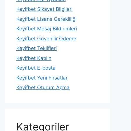
Keyifbet Şikayet Bilgileri
Keyifbet Lisans Gerekliliği
Keyifbet Mesaj Bildirimleri
Keyifbet Güvenilir Ödeme
Keyifbet Teklifleri
Keyifbet Katılın
Keyifbet E-posta
Keyifbet Yeni Fırsatlar
Keyifbet Oturum Açma
Kategoriler