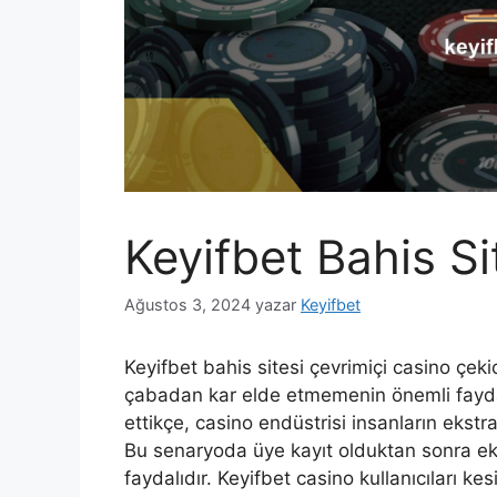
Keyifbet Bahis Si
Ağustos 3, 2024
yazar
Keyifbet
Keyifbet bahis sitesi çevrimiçi casino çeki
çabadan kar elde etmemenin önemli faydala
ettikçe, casino endüstrisi insanların ekst
Bu senaryoda üye kayıt olduktan sonra ek 
faydalıdır. Keyifbet casino kullanıcıları k