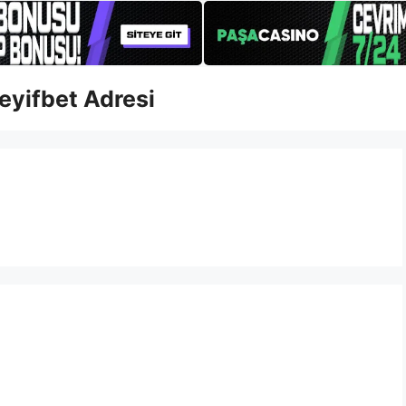
Keyifbet Adresi