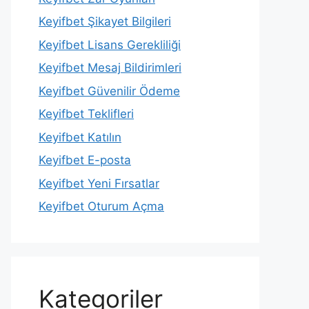
Keyifbet Şikayet Bilgileri
Keyifbet Lisans Gerekliliği
Keyifbet Mesaj Bildirimleri
Keyifbet Güvenilir Ödeme
Keyifbet Teklifleri
Keyifbet Katılın
Keyifbet E-posta
Keyifbet Yeni Fırsatlar
Keyifbet Oturum Açma
Kategoriler