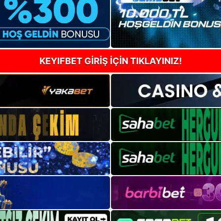
KEYIFBET GİRİŞ İÇİN TIKLAYINIZ!