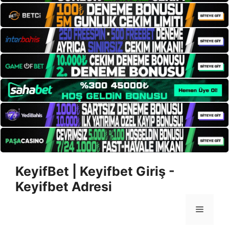
İçeriğe
KeyifBet | Keyifbet Giriş -
atla
Keyifbet Adresi
Menü