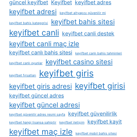
güncel keyifbet
Keyifbet
keyifbet adres
keyifbet adresi
keyifbet altyapısı güvenilir mi
keyifbet bahis sitesi
keyifbet bahis kategorisi
keyifbet canli
keyifbet canli destek
keyifbet canli maç izle
keyifbet canlı bahis sitesi
keyifbet canlı bahis tahminleri
keyifbet casino sitesi
keyifbet canlı oyunlar
keyifbet giris
keyifbet fırsatları
keyifbet girisi
keyifbet giris adresi
keyifbet güncel adres
keyifbet güncel adresi
keyifbet güvenilirlik
keyifbet güvenilir adres resmi sayfa
keyifbet kayit
keyifbet hangi lisansa sahiptir
keyifbet i̇letişim
keyifbet maç izle
keyifbet mobil bahis sitesi