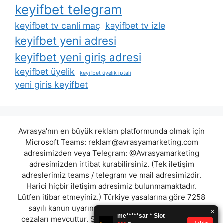
keyifbet telegram
keyifbet tv canli maç
keyifbet tv izle
keyifbet yeni adresi
keyifbet yeni giriş adresi
keyifbet üyelik
keyifbet üyelik i̇ptali
yeni giris keyifbet
Avrasya'nın en büyük reklam platformunda olmak için
Microsoft Teams:
reklam@avrasyamarketing.com
adresimizden veya Telegram: @Avrasyamarketing
adresimizden irtibat kurabilirsiniz. (Tek iletişim
adreslerimiz teams / telegram ve mail adresimizdir.
Harici hiçbir iletişim adresimiz bulunmamaktadır.
Lütfen itibar etmeyiniz.) Türkiye yasalarına göre 7258
sayılı kanun uyarınca yasa dışı bahis oynamanın
cezaları mevcuttur. Şu an bulunduğunuz site hiç bir