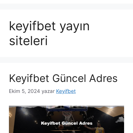
keyifbet yayın
siteleri
Keyifbet Güncel Adres
Ekim 5, 2024
yazar
Keyifbet