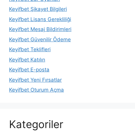
Keyifbet Şikayet Bilgileri
Keyifbet Lisans Gerekliliği
Keyifbet Mesaj Bildirimleri
Keyifbet Güvenilir Ödeme
Keyifbet Teklifleri
Keyifbet Katılın
Keyifbet E-posta
Keyifbet Yeni Fırsatlar
Keyifbet Oturum Açma
Kategoriler