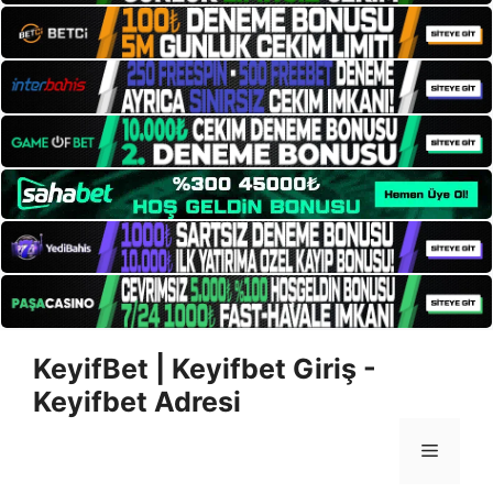
İçeriğe
KeyifBet | Keyifbet Giriş -
atla
Keyifbet Adresi
Menü