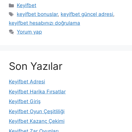
Kategoriler
Keyifbet
Etiketler
keyifbet bonuslar
,
keyifbet güncel adresi
,
keyifbet hesabınızı doğrulama
Yorum yap
Son Yazılar
Keyifbet Adresi
Keyifbet Harika Fırsatlar
Keyifbet Giriş
Keyifbet Oyun Çeşitliliği
Keyifbet Kazanç Çekimi
Keyifbet Zar Oyunları