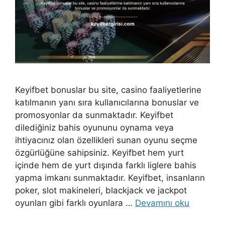
Keyifbet bonuslar bu site, casino faaliyetlerine
katılmanın yanı sıra kullanıcılarına bonuslar ve
promosyonlar da sunmaktadır. Keyifbet
dilediğiniz bahis oyununu oynama veya
ihtiyacınız olan özellikleri sunan oyunu seçme
özgürlüğüne sahipsiniz. Keyifbet hem yurt
içinde hem de yurt dışında farklı liglere bahis
yapma imkanı sunmaktadır. Keyifbet, insanların
poker, slot makineleri, blackjack ve jackpot
oyunları gibi farklı oyunlara …
Devamını oku