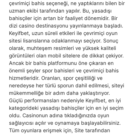
çevrimiçi bahis seçeneği, ne yaptıklarını bilen bir
uzman ekibi tarafından yapılır. Bu, yasadışı
bahisçiler için artan bir faaliyet dönemidir. Bir
dizi casino destinasyonu yayınlanmaya başladı.
Keyifbet, uzun süreli etkileri ile çevrimiçi oyun
sitesi lisanslarına odaklanmayı seçiyor. Sonuç
olarak, muhteşem resimleri ve yüksek kaliteli
görüntüleri olan mobil sitelere de dikkat çekiyor.
Ancak bir bahis platformunu öne çıkaran en
önemli şeyler spor bahisleri ve çevrimiçi bahis
hizmetleridir. Oranları, spor çeşitliliği ve
neredeyse her türlü sporun dahil edilmesi, siteyi
mükemmelliğe bir adım daha yaklaştırıyor.
Güçlü performansları nedeniyle Keyifbet, en iyi
kategorideki yasadışı bahisçiler için en iyi seçim
oldu. Casinonun adına tıkladığınızda oyun
sağlayıcısı açılır ve oynamaya başlayabilirsiniz.
Tüm oyunlara erişmek için, Site tarafından