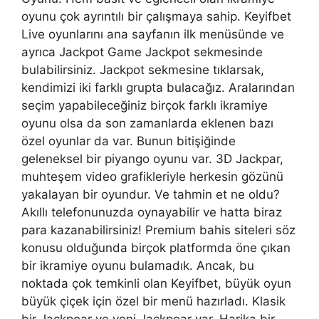
oyunu çok ayrıntılı bir çalışmaya sahip. Keyifbet
Live oyunlarını ana sayfanın ilk menüsünde ve
ayrıca Jackpot Game Jackpot sekmesinde
bulabilirsiniz. Jackpot sekmesine tıklarsak,
kendimizi iki farklı grupta bulacağız. Aralarından
seçim yapabileceğiniz birçok farklı ikramiye
oyunu olsa da son zamanlarda eklenen bazı
özel oyunlar da var. Bunun bitişiğinde
geleneksel bir piyango oyunu var. 3D Jackpar,
muhteşem video grafikleriyle herkesin gözünü
yakalayan bir oyundur. Ve tahmin et ne oldu?
Akıllı telefonunuzda oynayabilir ve hatta biraz
para kazanabilirsiniz! Premium bahis siteleri söz
konusu olduğunda birçok platformda öne çıkan
bir ikramiye oyunu bulamadık. Ancak, bu
noktada çok temkinli olan Keyifbet, büyük oyun
büyük çiçek için özel bir menü hazırladı. Klasik