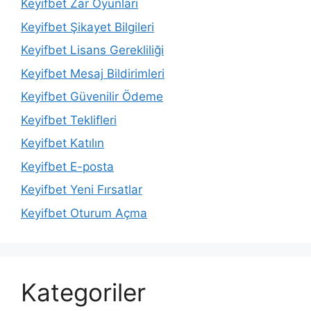
Keyifbet Zar Oyunları
Keyifbet Şikayet Bilgileri
Keyifbet Lisans Gerekliliği
Keyifbet Mesaj Bildirimleri
Keyifbet Güvenilir Ödeme
Keyifbet Teklifleri
Keyifbet Katılın
Keyifbet E-posta
Keyifbet Yeni Fırsatlar
Keyifbet Oturum Açma
Kategoriler