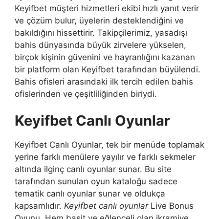
Keyifbet müşteri hizmetleri ekibi hızlı yanıt verir
ve çözüm bulur, üyelerin desteklendiğini ve
bakıldığını hissettirir. Takipçilerimiz, yasadışı
bahis dünyasında büyük zirvelere yükselen,
birçok kişinin güvenini ve hayranlığını kazanan
bir platform olan Keyifbet tarafından büyülendi.
Bahis ofisleri arasındaki ilk tercih edilen bahis
ofislerinden ve çeşitliliğinden biriydi.
Keyifbet Canlı Oyunlar
Keyifbet Canlı Oyunlar, tek bir menüde toplamak
yerine farklı menülere yayılır ve farklı sekmeler
altında ilginç canlı oyunlar sunar. Bu site
tarafından sunulan oyun kataloğu sadece
tematik canlı oyunlar sunar ve oldukça
kapsamlıdır.
Keyifbet canlı oyunlar
Live Bonus
Oyunu. Hem basit ve eğlenceli olan ikramiye