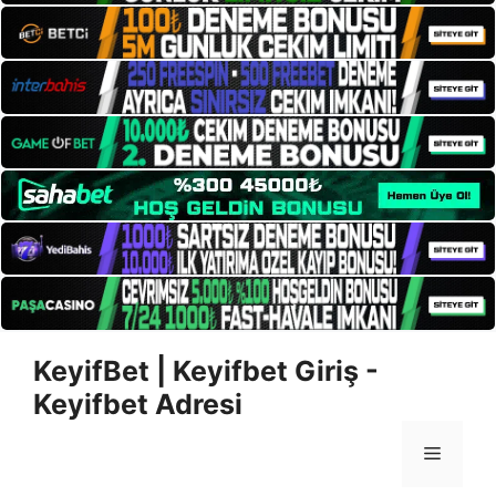
İçeriğe
KeyifBet | Keyifbet Giriş -
atla
Keyifbet Adresi
Menü