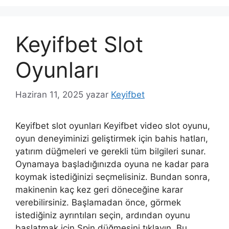
Keyifbet Slot
Oyunları
Haziran 11, 2025
yazar
Keyifbet
Keyifbet slot oyunları Keyifbet video slot oyunu,
oyun deneyiminizi geliştirmek için bahis hatları,
yatırım düğmeleri ve gerekli tüm bilgileri sunar.
Oynamaya başladığınızda oyuna ne kadar para
koymak istediğinizi seçmelisiniz. Bundan sonra,
makinenin kaç kez geri döneceğine karar
verebilirsiniz. Başlamadan önce, görmek
istediğiniz ayrıntıları seçin, ardından oyunu
başlatmak için Spin düğmesini tıklayın. Bu