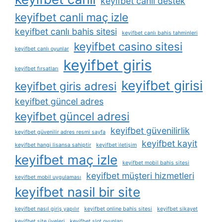
keyifbet canli destek
keyifbet canli maç izle
keyifbet canlı bahis sitesi
keyifbet canlı bahis tahminleri
keyifbet casino sitesi
keyifbet canlı oyunlar
keyifbet giris
keyifbet fırsatları
keyifbet girisi
keyifbet giris adresi
keyifbet güncel adres
keyifbet güncel adresi
keyifbet güvenilirlik
keyifbet güvenilir adres resmi sayfa
keyifbet kayit
keyifbet hangi lisansa sahiptir
keyifbet i̇letişim
keyifbet maç izle
keyifbet mobil bahis sitesi
keyifbet müşteri hizmetleri
keyifbet mobil uygulaması
keyifbet nasil bir site
keyifbet nasıl giriş yapılır
keyifbet online bahis sitesi
keyifbet sikayet
keyifbet site üyeleri
keyifbet slot oyunları