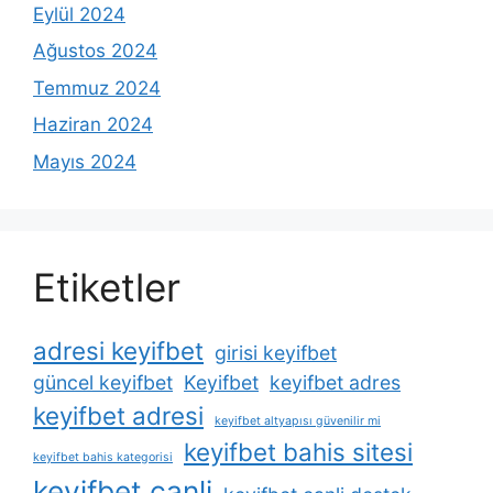
Eylül 2024
Ağustos 2024
Temmuz 2024
Haziran 2024
Mayıs 2024
Etiketler
adresi keyifbet
girisi keyifbet
güncel keyifbet
Keyifbet
keyifbet adres
keyifbet adresi
keyifbet altyapısı güvenilir mi
keyifbet bahis sitesi
keyifbet bahis kategorisi
keyifbet canli