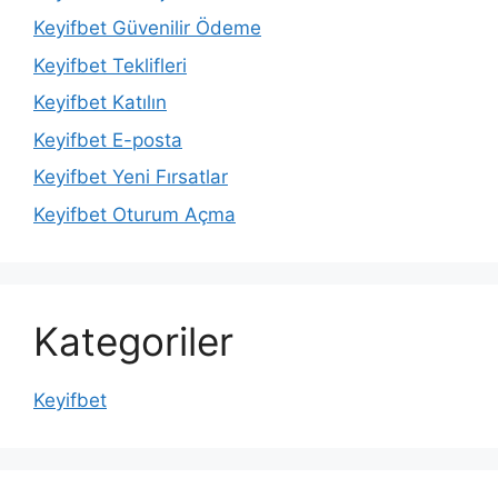
Keyifbet Güvenilir Ödeme
Keyifbet Teklifleri
Keyifbet Katılın
Keyifbet E-posta
Keyifbet Yeni Fırsatlar
Keyifbet Oturum Açma
Kategoriler
Keyifbet