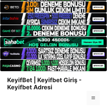
İçeriğe
KeyifBet | Keyifbet Giriş -
atla
Keyifbet Adresi
Menü