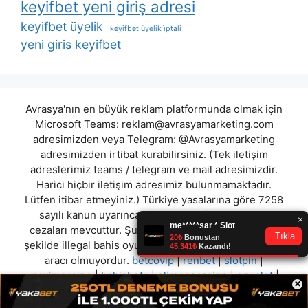
keyifbet yeni giriş adresi
keyifbet üyelik
keyifbet üyelik i̇ptali
yeni giris keyifbet
Avrasya'nın en büyük reklam platformunda olmak için
Microsoft Teams:
reklam@avrasyamarketing.com
adresimizden veya Telegram: @Avrasyamarketing
adresimizden irtibat kurabilirsiniz. (Tek iletişim
adreslerimiz teams / telegram ve mail adresimizdir.
Harici hiçbir iletişim adresimiz bulunmamaktadır.
Lütfen itibar etmeyiniz.) Türkiye yasalarına göre 7258
sayılı kanun uyarınca yasa dışı bahis oynamanın
cezaları mevcuttur. Şu an bulunduğunuz site hiç bir
şekilde illegal bahis oyunları oynatmıyor ve oynamaya
aracı olmuyordur.
betcovip
|
renbet
|
slotpin
|
maximcasino
|
bahisbeta
|
olimposcasino
|
egeslot
|
×
oynabil