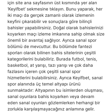
için site ana sayfasının üst kısmında yer alan
‘Keyifbet’ sekmesine tıklayın. Bunu yaparak, her
iki maçı da gerçek zamanlı olarak izlemenin
keyfini çıkarabilir ve sonuçlara göre bilinçli
bahisler yapabilirsiniz. Doğal olarak bahislerinizi
koyarken maçı izleme imkanına sahip olmak size
önemli bir avantaj sağlıyor. Ayrıca sanal spor
bölümü de mevcuttur. Bu bölümde fantezi
sporları olarak bilinen bahis sitelerinin çeşitli
kategorilerini bulabiliriz. Burada futbol, ​​tenis,
basketbol, ​​at yarışı, tazı yarışı ve çok daha
fazlasını içeren çok çeşitli sanal spor
hizmetlerini bulabilirsiniz. Ayrıca Keyifbet, sanal
spor alanında üç temel altyapı ürünü
sunmaktadır: Altyapının bu isimlerden oluşması,
sanal oyunlara bahis koyarken veya devam
eden sanal oyunları gözlemlerken herhangi bir
zorlukla karşılaşmayacağınız anlamına gelir.