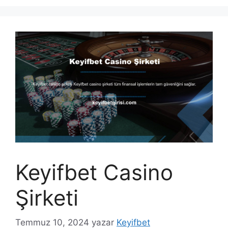
Keyifbet Casino
Şirketi
Temmuz 10, 2024
yazar
Keyifbet