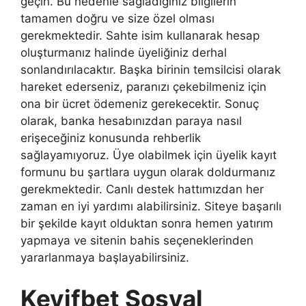
geçin. Bu nedenle sağladığınız bilgilerin
tamamen doğru ve size özel olması
gerekmektedir. Sahte isim kullanarak hesap
oluşturmanız halinde üyeliğiniz derhal
sonlandırılacaktır. Başka birinin temsilcisi olarak
hareket ederseniz, paranızı çekebilmeniz için
ona bir ücret ödemeniz gerekecektir. Sonuç
olarak, banka hesabınızdan paraya nasıl
erişeceğiniz konusunda rehberlik
sağlayamıyoruz. Üye olabilmek için üyelik kayıt
formunu bu şartlara uygun olarak doldurmanız
gerekmektedir. Canlı destek hattımızdan her
zaman en iyi yardımı alabilirsiniz. Siteye başarılı
bir şekilde kayıt olduktan sonra hemen yatırım
yapmaya ve sitenin bahis seçeneklerinden
yararlanmaya başlayabilirsiniz.
Keyifbet Sosyal