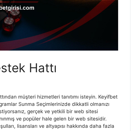
stek Hattı
ttından müşteri hizmetleri tanıtımı isteyin. Keyifbet
rogramlar Sunma Seçimlerinizde dikkatli olmanızı
tiyorsanız, gerçek ve yetkili bir web sitesi
nınmış ve popüler hale gelen bir web sitesidir.
lları, lisansları ve altyapısı hakkında daha fazla