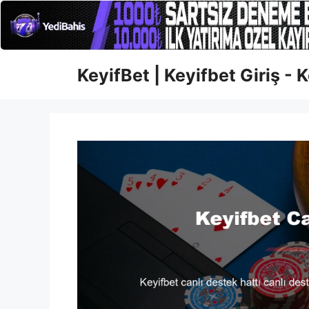
İçeriğe
KeyifBet | Keyifbet Giriş - 
atla