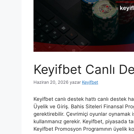
Keyifbet Canlı De
Haziran 20, 2026
yazar
Keyifbet
Keyifbet canlı destek hattı canlı destek ha
Üyelik ve Giriş. Bahis Siteleri Finansal P
gerektirebilir. Çevrimiçi oyunlar oynamak is
kullanmanız gerekir. Keyifbet, piyasada ta
Keyifbet Promosyon Programının üyelik koşu